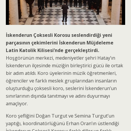
İskenderun Çoksesli Korosu seslendirdiği yeni
parçasının çekimlerini İskenderun Müjdeleme
Latin Katolik Kilisesi’nde gerçekleştirdi.
Hoşgörünün merkezi, medeniyetler şehri Hatay’ın
İskenderun ilçesinde müziğin birleştirici gücü ile ortak
bir adım atıldı. Koro üyelerinin müzik öğretmenleri,
öğrenciler ve farklı meslek gruplarından insanların
oluşturduğu çoksesli koro, seslerini İskenderun’un
sınırlarının dışında tanıtmayı ve adını duyurmayı
amaçlıyor.
Koro şefliğini Doğan Turgut ve Semina Turgut’un
yaptığı, koordinatörlüğünü Erhan Oran’ın üstlendiği