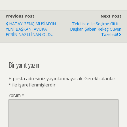
Previous Post
Next Post
HATAY GENÇ MÜSİAD’IN
Tek Liste Ile Seçime Gitti…
YENİ BAŞKANI AVUKAT
Başkan Şaban Kekeç Güven
ECRİN NAZLI İNAN OLDU
Tazeledi!
Bir yanıt yazın
E-posta adresiniz yayınlanmayacak.
Gerekli alanlar
*
ile işaretlenmişlerdir
Yorum
*