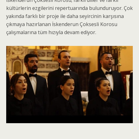
İskenderun Çoksesli Korosu; farklı diller ve farklı
kültürlerin ezgilerini repertuarında bulunduruyor. Çok
yakında farklı bir proje ile daha seyircinin karşısına
çıkmaya hazırlanan İskenderun Çoksesli Korosu
çalışmalarına tüm hızıyla devam ediyor.