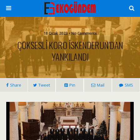
18 Ocak 2023 • No Comments
ÇOKSESLİ KORO İSKENDERUN’DAN
YANKILANDI
Share
Tweet
Pin
Mail
SMS