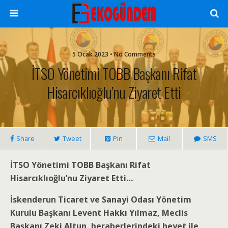
5 Ocak 2023 • No Comments
İTSO Yönetimi TOBB Başkanı Rifat
Hisarcıklıoğlu’nu Ziyaret Etti
Share
Tweet
Pin
Mail
SMS
İTSO Yönetimi TOBB Başkanı Rifat
Hisarcıklıoğlu’nu Ziyaret Etti…
İskenderun Ticaret ve Sanayi Odası Yönetim
Kurulu Başkanı Levent Hakkı Yılmaz, Meclis
Başkanı Zeki Altun, beraberlerindeki heyet ile