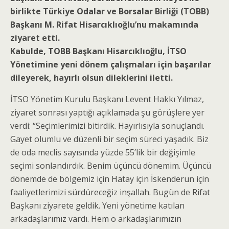
birlikte Türkiye Odalar ve Borsalar Birliği (TOBB)
Başkanı M. Rifat Hisarcıklıoğlu’nu makamında
ziyaret etti.
Kabulde, TOBB Başkanı Hisarcıklıoğlu, İTSO
Yönetimine yeni dönem çalışmaları için başarılar
dileyerek, hayırlı olsun dileklerini iletti.
İTSO Yönetim Kurulu Başkanı Levent Hakkı Yılmaz,
ziyaret sonrası yaptığı açıklamada şu görüşlere yer
verdi: “Seçimlerimizi bitirdik. Hayırlısıyla sonuçlandı.
Gayet olumlu ve düzenli bir seçim süreci yaşadık. Biz
de oda meclis sayısında yüzde 55’lik bir değişimle
seçimi sonlandırdık. Benim üçüncü dönemim. Üçüncü
dönemde de bölgemiz için Hatay için İskenderun için
faaliyetlerimizi sürdüreceğiz inşallah. Bugün de Rifat
Başkanı ziyarete geldik. Yeni yönetime katılan
arkadaşlarımız vardı. Hem o arkadaşlarımızın