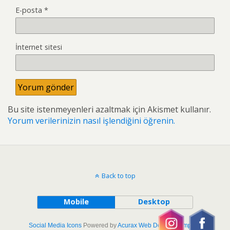
E-posta
*
İnternet sitesi
Bu site istenmeyenleri azaltmak için Akismet kullanır.
Yorum verilerinizin nasıl işlendiğini öğrenin.
Back to top
Mobile
Desktop
Social Media Icons
Powered by
Acurax Web Design Company