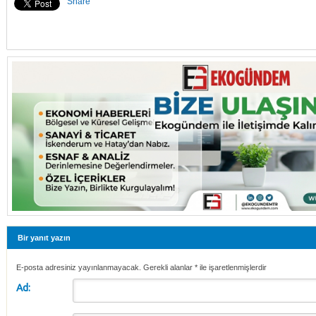
Share
Bir yanıt yazın
E-posta adresiniz yayınlanmayacak. Gerekli alanlar
*
ile işaretlenmişlerdir
Ad: