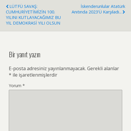
LÜTFÜ SAVAŞ:
İskenderunlular Atatürk
CUMHURİYETİMİZİN 100.
Anıtında 2023'ü Karşıladı...
YILINI KUTLAYACAĞIMIZ BU
YIL DEMOKRASİ YILI OLSUN
Bir yanıt yazın
E-posta adresiniz yayınlanmayacak.
Gerekli alanlar
*
ile işaretlenmişlerdir
Yorum
*