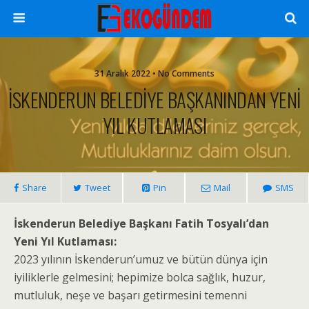
31 Aralık 2022 • No Comments
İSKENDERUN BELEDİYE BAŞKANINDAN YENİ
YIL KUTLAMASI
Share
Tweet
Pin
Mail
SMS
İskenderun Belediye Başkanı Fatih Tosyalı’dan
Yeni Yıl Kutlaması:
2023 yılının İskenderun’umuz ve bütün dünya için
iyiliklerle gelmesini; hepimize bolca sağlık, huzur,
mutluluk, neşe ve başarı getirmesini temenni