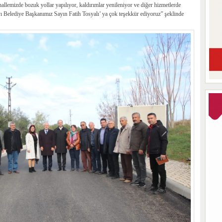
lemizde bozuk yollar yapılıyor, kaldırımlar yenileniyor ve diğer hizmetlerde
 Belediye Başkanımız Sayın Fatih Tosyalı’ ya çok teşekkür ediyoruz” şeklinde