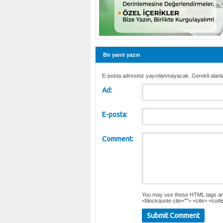
Bir yanıt yazın
E-posta adresiniz yayınlanmayacak. Gerekli alanl
Ad:
E-posta:
Comment:
You may use these
HTML
tags an
<blockquote cite=""> <cite> <code