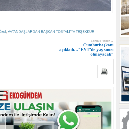
Özel
,
VATANDAŞLARDAN BAŞKAN TOSYALI’YA TEŞEKKÜR
Sonraki Haber →
Cumhurbaşkanı
açıkladı…”EYT’de yaş sınırı
olmayacak”