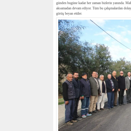
günden bugüne kadar her zaman bizlerin yanında. Mahal
aksamadan devam ediyor. Tüm bu çalışmalardan dolayı
görüş beyan ettiler.