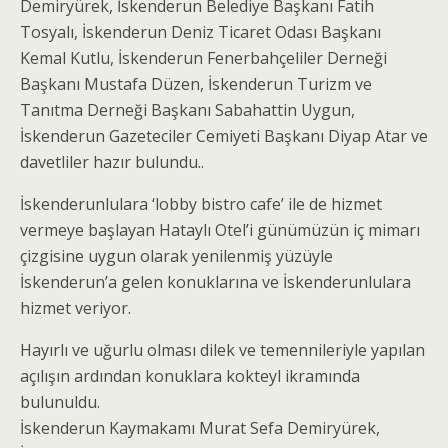
Demiryürek, İskenderun Belediye Başkanı Fatih
Tosyalı, İskenderun Deniz Ticaret Odası Başkanı
Kemal Kutlu, İskenderun Fenerbahçeliler Derneği
Başkanı Mustafa Düzen, İskenderun Turizm ve
Tanıtma Derneği Başkanı Sabahattin Uygun,
İskenderun Gazeteciler Cemiyeti Başkanı Diyap Atar ve
davetliler hazır bulundu..
İskenderunlulara ‘lobby bistro cafe’ ile de hizmet
vermeye başlayan Hataylı Otel’i günümüzün iç mimarı
çizgisine uygun olarak yenilenmiş yüzüyle
İskenderun’a gelen konuklarına ve İskenderunlulara
hizmet veriyor.
Hayırlı ve uğurlu olması dilek ve temennileriyle yapılan
açılışın ardından konuklara kokteyl ikramında
bulunuldu.
İskenderun Kaymakamı Murat Sefa Demiryürek,