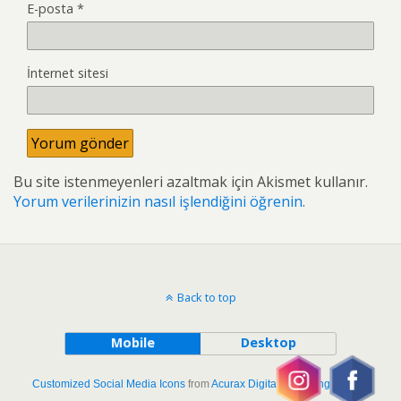
E-posta
*
İnternet sitesi
Bu site istenmeyenleri azaltmak için Akismet kullanır.
Yorum verilerinizin nasıl işlendiğini öğrenin.
Back to top
Mobile
Desktop
Customized Social Media Icons
from
Acurax Digital Marketing Agency