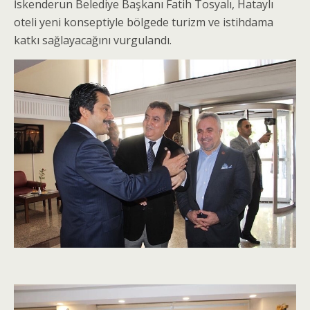
İskenderun Belediye Başkanı Fatih Tosyalı, Hataylı
oteli yeni konseptiyle bölgede turizm ve istihdama
katkı sağlayacağını vurgulandı.