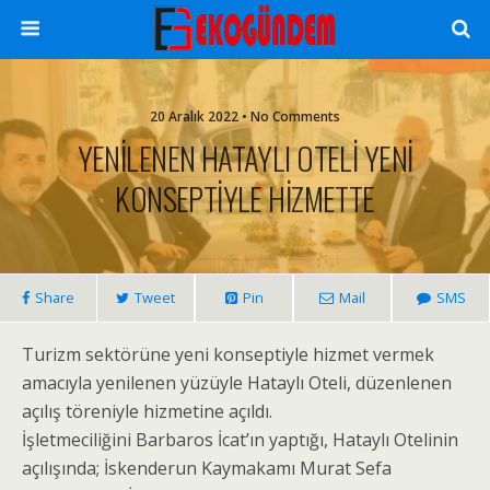
20 Aralık 2022 • No Comments
YENİLENEN HATAYLI OTELİ YENİ
KONSEPTİYLE HİZMETTE
Share
Tweet
Pin
Mail
SMS
Turizm sektörüne yeni konseptiyle hizmet vermek
amacıyla yenilenen yüzüyle Hataylı Oteli, düzenlenen
açılış töreniyle hizmetine açıldı.
İşletmeciliğini Barbaros İcat’ın yaptığı, Hataylı Otelinin
açılışında; İskenderun Kaymakamı Murat Sefa