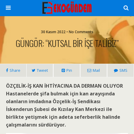
30 Kasım 2022 • No Comments
GÜNGÖR: “KUTSAL BİR İŞE TALİBİZ”
Share
Tweet
Pin
Mail
SMS
ÖZÇELİK-İŞ KAN İHTİYACINA DA DERMAN OLUYOR
Hastanelerde şifa bulmak için kan arayışında
olanların imdadına Özçelik-İş Sendikası
İskenderun Şubesi de Kızılay Kan Merkezi ile
birlikte yetişmek için adeta seferberlik halinde
çalışmalarını sürdürüyor.