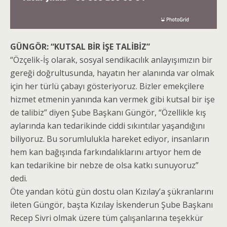
GÜNGÖR: “KUTSAL BİR İŞE TALİBİZ”
“Özçelik-İş olarak, sosyal sendikacılık anlayışımızın bir
gereği doğrultusunda, hayatın her alanında var olmak
için her türlü çabayı gösteriyoruz. Bizler emekçilere
hizmet etmenin yanında kan vermek gibi kutsal bir işe
de talibiz” diyen Şube Başkanı Güngör, “Özellikle kış
aylarında kan tedarikinde ciddi sıkıntılar yaşandığını
biliyoruz. Bu sorumlulukla hareket ediyor, insanların
hem kan bağışında farkındalıklarını artıyor hem de
kan tedarikine bir nebze de olsa katkı sunuyoruz”
dedi.
Öte yandan kötü gün dostu olan Kızılay’a şükranlarını
ileten Güngör, başta Kızılay İskenderun Şube Başkanı
Recep Sivri olmak üzere tüm çalışanlarına teşekkür