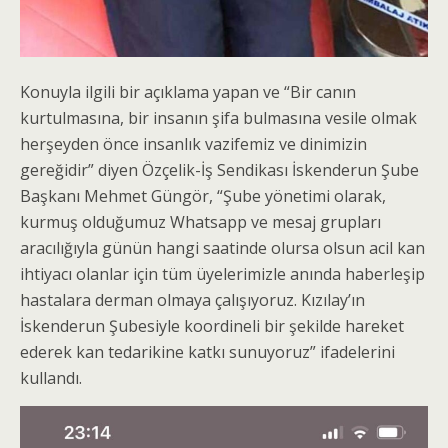
Konuyla ilgili bir açıklama yapan ve “Bir canın
kurtulmasına, bir insanın şifa bulmasına vesile olmak
herşeyden önce insanlık vazifemiz ve dinimizin
gereğidir” diyen Özçelik-İş Sendikası İskenderun Şube
Başkanı Mehmet Güngör, “Şube yönetimi olarak,
kurmuş olduğumuz Whatsapp ve mesaj grupları
aracılığıyla günün hangi saatinde olursa olsun acil kan
ihtiyacı olanlar için tüm üyelerimizle anında haberleşip
hastalara derman olmaya çalışıyoruz. Kızılay’ın
İskenderun Şubesiyle koordineli bir şekilde hareket
ederek kan tedarikine katkı sunuyoruz” ifadelerini
kullandı.