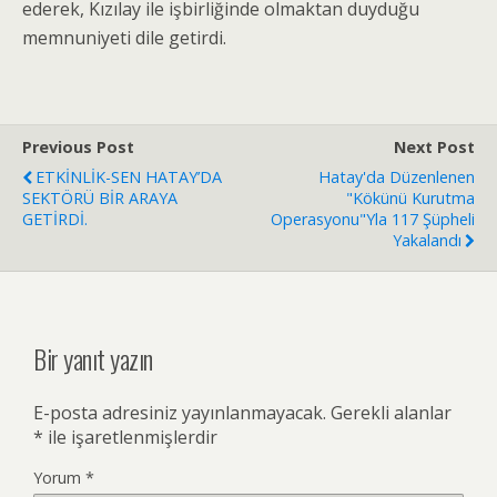
ederek, Kızılay ile işbirliğinde olmaktan duyduğu
memnuniyeti dile getirdi.
Previous Post
Next Post
ETKİNLİK-SEN HATAY’DA
Hatay'da Düzenlenen
SEKTÖRÜ BİR ARAYA
"Kökünü Kurutma
GETİRDİ.
Operasyonu"yla 117 Şüpheli
Yakalandı
Bir yanıt yazın
E-posta adresiniz yayınlanmayacak.
Gerekli alanlar
*
ile işaretlenmişlerdir
Yorum
*