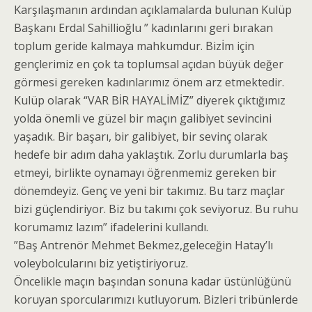
Karşılaşmanın ardından açıklamalarda bulunan Kulüp
Başkanı Erdal Sahillioğlu ” kadınlarını geri bırakan
toplum geride kalmaya mahkumdur. Bizİm için
gençlerimiz en çok ta toplumsal açıdan büyük değer
görmesi gereken kadınlarımız önem arz etmektedir.
Kulüp olarak “VAR BİR HAYALİMİZ” diyerek çıktığımız
yolda önemli ve güzel bir maçın galibiyet sevincini
yaşadık. Bir başarı, bir galibiyet, bir sevinç olarak
hedefe bir adım daha yaklaştık. Zorlu durumlarla baş
etmeyi, birlikte oynamayı öğrenmemiz gereken bir
dönemdeyiz. Genç ve yeni bir takımız. Bu tarz maçlar
bizi güçlendiriyor. Biz bu takımı çok seviyoruz. Bu ruhu
korumamız lazım” ifadelerini kullandı.
”Baş Antrenör Mehmet Bekmez,geleceğin Hatay’lı
voleybolcularını biz yetiştiriyoruz.
Öncelikle maçın başından sonuna kadar üstünlüğünü
koruyan sporcularımızı kutluyorum. Bizleri tribünlerde