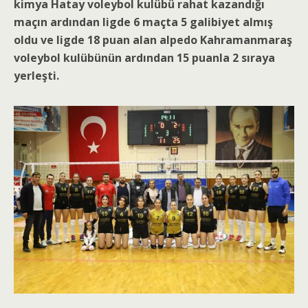
kimya Hatay voleybol kulübü rahat kazandığı
maçın ardından ligde 6 maçta 5 galibiyet almış
oldu ve ligde 18 puan alan alpedo Kahramanmaraş
voleybol kulübünün ardından 15 puanla 2 sıraya
yerleşti.