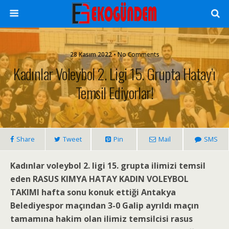
28 Kasım 2022 • No Comments
Kadınlar Voleybol 2. Ligi 15. Grupta Hatay’ı
Temsil Ediyorlar!
Share
Tweet
Pin
Mail
SMS
Kadınlar voleybol 2. ligi 15. grupta ilimizi temsil
eden
RASUS KIMYA HATAY KADIN VOLEYBOL
TAKIMI
hafta sonu konuk ettiği Antakya
Belediyespor maçından 3-0 Galip ayrıldı maçın
tamamına hakim olan ilimiz temsilcisi rasus