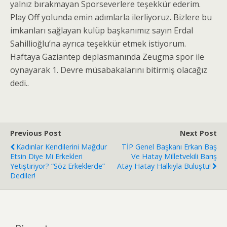
yalnız bırakmayan Sporseverlere teşekkür ederim.
Play Off yolunda emin adımlarla ilerliyoruz. Bizlere bu
imkanları sağlayan kulüp başkanımız sayın Erdal
Sahillioğlu’na ayrıca teşekkür etmek istiyorum.
Haftaya Gaziantep deplasmanında Zeugma spor ile
oynayarak 1. Devre müsabakalarını bitirmiş olacağız
dedi..
Previous Post
Next Post
Kadınlar Kendilerini Mağdur
TİP Genel Başkanı Erkan Baş
Etsin Diye Mi Erkekleri
Ve Hatay Milletvekili Barış
Yetiştiriyor? “Söz Erkeklerde”
Atay Hatay Halkıyla Buluştu!
Dediler!