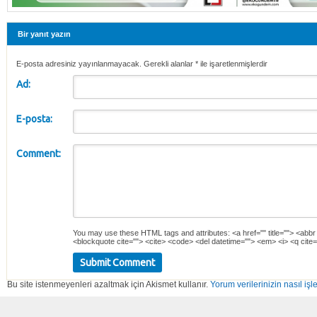
Bir yanıt yazın
E-posta adresiniz yayınlanmayacak. Gerekli alanlar
*
ile işaretlenmişlerdir
Ad:
E-posta:
Comment:
You may use these
HTML
tags and attributes:
<a href="" title=""> <abbr
<blockquote cite=""> <cite> <code> <del datetime=""> <em> <i> <q cite=
Bu site istenmeyenleri azaltmak için Akismet kullanır.
Yorum verilerinizin nasıl işl