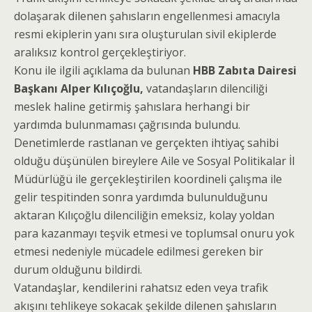
dolaşarak dilenen şahısların engellenmesi amacıyla
resmi ekiplerin yanı sıra oluşturulan sivil ekiplerde
aralıksız kontrol gerçekleştiriyor.
Konu ile ilgili açıklama da bulunan
HBB Zabıta Dairesi
Başkanı Alper Kılıçoğlu,
vatandaşların dilenciliği
meslek haline getirmiş şahıslara herhangi bir
yardımda bulunmaması çağrısında bulundu.
Denetimlerde rastlanan ve gerçekten ihtiyaç sahibi
olduğu düşünülen bireylere Aile ve Sosyal Politikalar İl
Müdürlüğü ile gerçekleştirilen koordineli çalışma ile
gelir tespitinden sonra yardımda bulunulduğunu
aktaran Kılıçoğlu dilenciliğin emeksiz, kolay yoldan
para kazanmayı teşvik etmesi ve toplumsal onuru yok
etmesi nedeniyle mücadele edilmesi gereken bir
durum olduğunu bildirdi.
Vatandaşlar, kendilerini rahatsız eden veya trafik
akışını tehlikeye sokacak şekilde dilenen şahısların