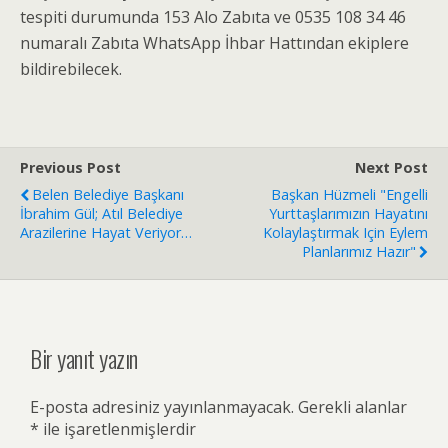
tespiti durumunda 153 Alo Zabıta ve 0535 108 34 46
numaralı Zabıta WhatsApp İhbar Hattından ekiplere
bildirebilecek.
Previous Post
Next Post
Belen Belediye Başkanı
Başkan Hüzmeli "engelli
İbrahim Gül; Atıl Belediye
Yurttaşlarımızın Hayatını
Arazilerine Hayat Veriyor…
Kolaylaştırmak Için Eylem
Planlarımız Hazır"
Bir yanıt yazın
E-posta adresiniz yayınlanmayacak.
Gerekli alanlar
*
ile işaretlenmişlerdir