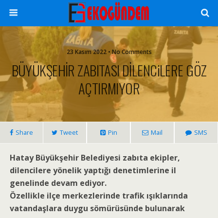
23 Kasım 2022 • No Comments
BÜYÜKŞEHİR ZABITASI DİLENCiLERE GÖZ
AÇTIRMIYOR
Share
Tweet
Pin
Mail
SMS
Hatay Büyükşehir Belediyesi zabıta ekipler,
dilencilere yönelik yaptığı denetimlerine il
genelinde devam ediyor.
Özellikle ilçe merkezlerinde trafik ışıklarında
vatandaşlara duygu sömürüsünde bulunarak