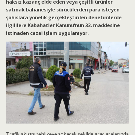
haksız kazanç elde eden veya çeşitli ürünler
satmak bahanesiyle sürücülerden para isteyen
şahıslara yönelik gerçekleştirilen denetimlerde
ilgililere Kabahatler Kanunu’nun 33. maddesine
istinaden cezai işlem uygulanıyor.
Trafik akışını tehlikeye sokacak şekilde araç aralarında