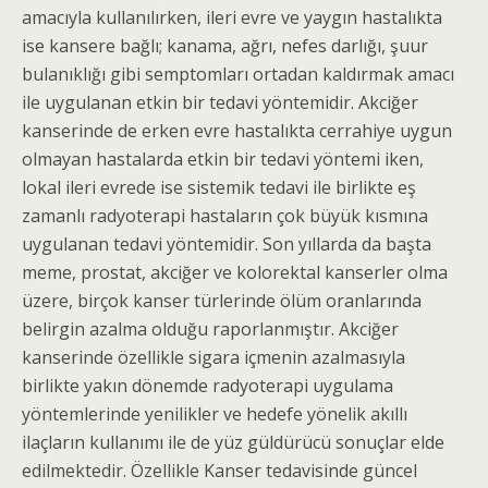
amacıyla kullanılırken, ileri evre ve yaygın hastalıkta
ise kansere bağlı; kanama, ağrı, nefes darlığı, şuur
bulanıklığı gibi semptomları ortadan kaldırmak amacı
ile uygulanan etkin bir tedavi yöntemidir. Akciğer
kanserinde de erken evre hastalıkta cerrahiye uygun
olmayan hastalarda etkin bir tedavi yöntemi iken,
lokal ileri evrede ise sistemik tedavi ile birlikte eş
zamanlı radyoterapi hastaların çok büyük kısmına
uygulanan tedavi yöntemidir. Son yıllarda da başta
meme, prostat, akciğer ve kolorektal kanserler olma
üzere, birçok kanser türlerinde ölüm oranlarında
belirgin azalma olduğu raporlanmıştır. Akciğer
kanserinde özellikle sigara içmenin azalmasıyla
birlikte yakın dönemde radyoterapi uygulama
yöntemlerinde yenilikler ve hedefe yönelik akıllı
ilaçların kullanımı ile de yüz güldürücü sonuçlar elde
edilmektedir. Özellikle Kanser tedavisinde güncel