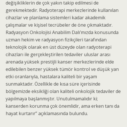
değişikliklerin de çok yakın takip edilmesi de
gerekmektedir. Radyoterapi merkezlerinde kullanılan
cihazlar ve planlama sistemleri kadar akademik
çalışmalar ve kişisel tecrübeler de öne çıkmaktadır.
Radyasyon Onkolojisi Anabilim Dalı’mızda konusunda
uzman hekim ve radyasyon fizikçileri tarafından
teknolojik olarak en üst düzeyde olan radyoterapi
cihazları ile gerçekleştirilen tedaviler uluslar arası
arenada yüksek prestijli kanser merkezlerinde elde
edilebilen benzer yüksek tümör kontrol ve düşük yan
etki oranlarıyla, hastalara kaliteli bir yaşam
sunmaktadır. Özellikle de kısa süre içerisinde
bölgemizde eksikliği olan kaliteli onkolojik tedaviler de
yapılmaya başlanmıştır. Unutulmamalıdır ki;
kanserden korunma çok önemlidir, ama erken tanı da
hayat kurtarır” açıklamasında bulundu.