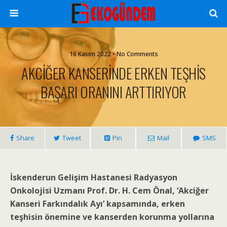
16 Kasım 2022 • No Comments
AKCİĞER KANSERİNDE ERKEN TEŞHİS
BAŞARI ORANINI ARTTIRIYOR
Share
Tweet
Pin
Mail
SMS
İskenderun Gelişim Hastanesi Radyasyon
Onkolojisi Uzmanı Prof. Dr. H. Cem Önal, ‘Akciğer
Kanseri Farkındalık Ayı’ kapsamında, erken
teşhisin önemine ve kanserden korunma yollarına