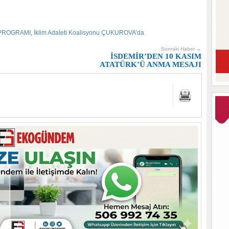
PROGRAMI
,
İklim Adaleti Koalisyonu ÇUKUROVA’da
Sonraki Haber →
İSDEMİR’DEN 10 KASIM
ATATÜRK’Ü ANMA MESAJI