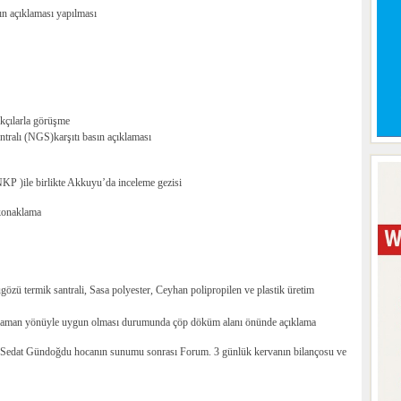
sın açıklaması yapılması
kçılarla görüşme
tralı (NGS)karşıtı basın açıklaması
KP )ile birlikte Akkuyu’da inceleme gezisi
konaklama
gözü termik santrali, Sasa polyester, Ceyhan polipropilen ve plastik üretim
zaman yönüyle uygun olması durumunda çöp döküm alanı önünde açıklama
: Sedat Gündoğdu hocanın sunumu sonrası Forum. 3 günlük kervanın bilançosu ve