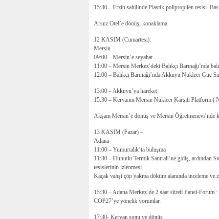
15:30 – Erzin sahilinde Plastik polipropilen tesisi. Ba
Arsuz Otel’e dönüş, konaklama
12 KASIM (Cumartesi):
Mersin
09:00 – Mersin’e seyahat
11:00 – Mersin Merkez’deki Balıkçı Barınağı’nda balı
12:00 – Balıkçı Barınağı’nda Akkuyu Nükleer Güç San
13:00 – Akkuyu’ya hareket
15:30 – Kervanın Mersin Nükleer Karşıtı Platform ( N
Akşam Mersin’e dönüş ve Mersin Öğretmenevi’nde 
13 KASIM (Pazar) –
Adana
11:00 – Yumurtalık’ta buluşma
11:30 – Hunutlu Termik Santrali’ne gidiş, ardından Su
tesislerinin izlenmesi
Kaçak vahşi çöp yakma döküm alanında inceleme ve 
15:30 – Adana Merkez’de 2 saat süreli Panel-Forum 
COP27’ye yönelik yorumlar.
17:30- Kervan sonu ve dönüş