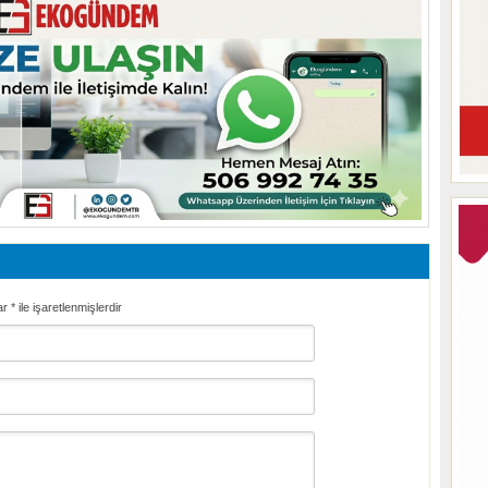
ar
*
ile işaretlenmişlerdir