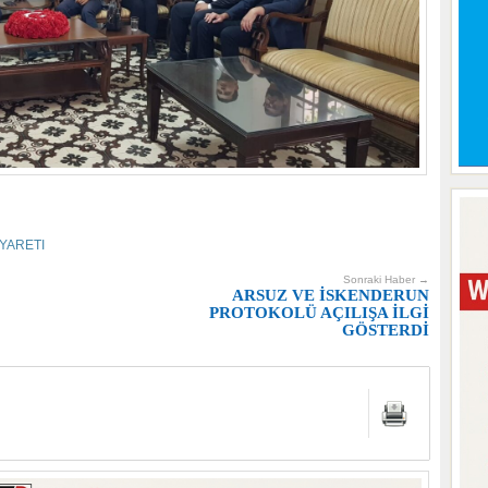
IYARETI
Sonraki Haber →
ARSUZ VE İSKENDERUN
PROTOKOLÜ AÇILIŞA İLGİ
GÖSTERDİ