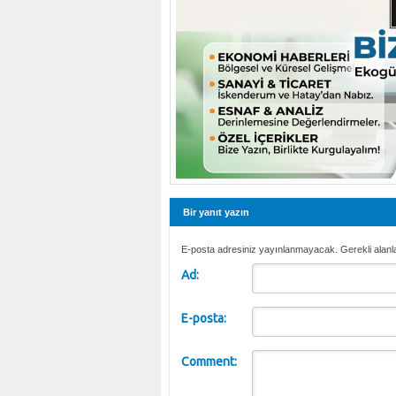
Bir yanıt yazın
E-posta adresiniz yayınlanmayacak. Gerekli alanl
Ad:
E-posta:
Comment: