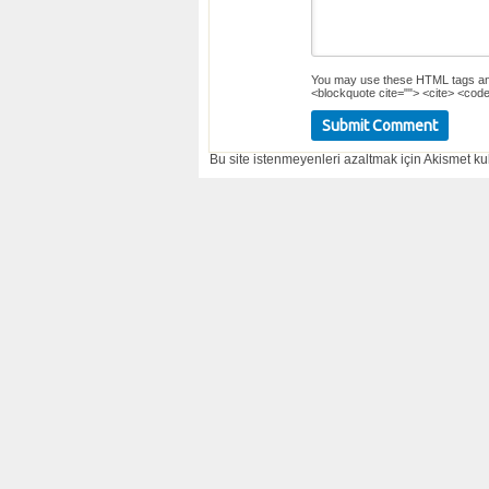
You may use these
HTML
tags an
<blockquote cite=""> <cite> <code
Bu site istenmeyenleri azaltmak için Akismet kul