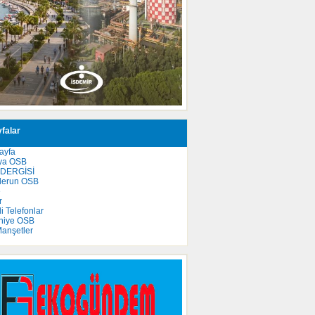
falar
ayfa
ya OSB
 DERGİSİ
derun OSB
e
r
 Telefonlar
niye OSB
anşetler