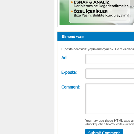
Bir yanıt yazın
E-posta adresiniz yayınlanmayacak. Gerekli alanl
Ad:
E-posta:
Comment:
You may use these
HTML
tags an
<blockquote cite=""> <cite> <code