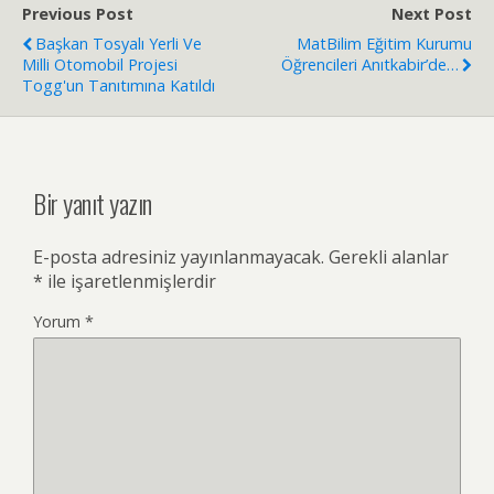
Previous Post
Next Post
Başkan Tosyalı Yerli Ve
MatBilim Eğitim Kurumu
Milli Otomobil Projesi
Öğrencileri Anıtkabir’de…
Togg'un Tanıtımına Katıldı
Bir yanıt yazın
E-posta adresiniz yayınlanmayacak.
Gerekli alanlar
*
ile işaretlenmişlerdir
Yorum
*