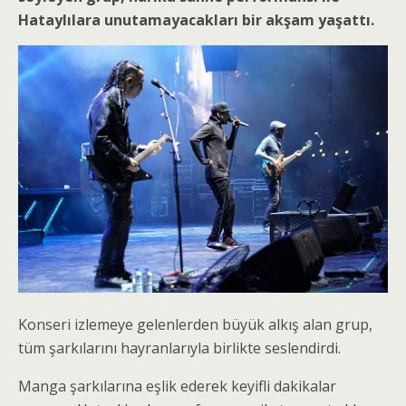
Hataylılara unutamayacakları bir akşam yaşattı.
Konseri izlemeye gelenlerden büyük alkış alan grup,
tüm şarkılarını hayranlarıyla birlikte seslendirdi.
Manga şarkılarına eşlik ederek keyifli dakikalar