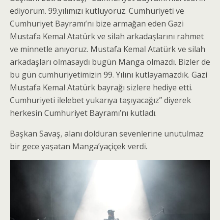
ediyorum. 99.yılımızı kutluyoruz. Cumhuriyeti ve
Cumhuriyet Bayramı’nı bize armağan eden Gazi
Mustafa Kemal Atatürk ve silah arkadaşlarını rahmet
ve minnetle anıyoruz. Mustafa Kemal Atatürk ve silah
arkadaşları olmasaydı bugün Manga olmazdı. Bizler de
bu gün cumhuriyetimizin 99. Yılını kutlayamazdık. Gazi
Mustafa Kemal Atatürk bayrağı sizlere hediye etti.
Cumhuriyeti ilelebet yukarıya taşıyacağız” diyerek
herkesin Cumhuriyet Bayramı’nı kutladı.
Başkan Savaş, alanı dolduran sevenlerine unutulmaz
bir gece yaşatan Manga’yaçiçek verdi.