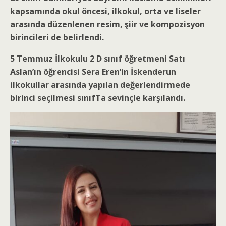
kapsamında okul öncesi, ilkokul, orta ve liseler
arasında düzenlenen resim, şiir ve kompozisyon
birincileri de belirlendi.
5 Temmuz İlkokulu 2 D sınıf öğretmeni Satı
Aslan’ın öğrencisi Sera Eren’in İskenderun
ilkokullar arasında yapılan değerlendirmede
birinci seçilmesi sınıfTa sevinçle karşılandı.