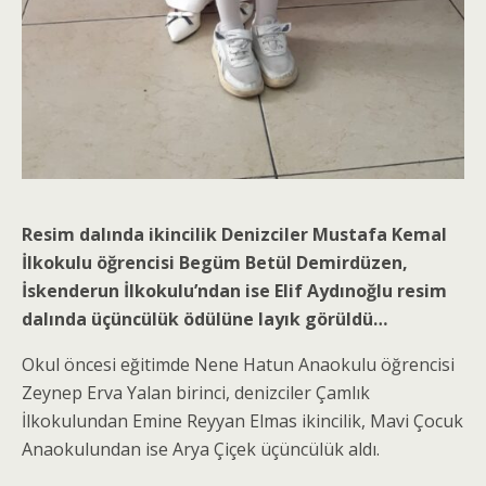
Resim dalında ikincilik Denizciler Mustafa Kemal
İlkokulu öğrencisi Begüm Betül Demirdüzen,
İskenderun İlkokulu’ndan ise Elif Aydınoğlu resim
dalında üçüncülük ödülüne layık görüldü…
Okul öncesi eğitimde Nene Hatun Anaokulu öğrencisi
Zeynep Erva Yalan birinci, denizciler Çamlık
İlkokulundan Emine Reyyan Elmas ikincilik, Mavi Çocuk
Anaokulundan ise Arya Çiçek üçüncülük aldı.