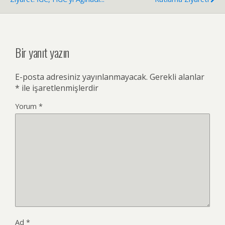
Bir yanıt yazın
E-posta adresiniz yayınlanmayacak.
Gerekli alanlar
*
ile işaretlenmişlerdir
Yorum
*
Ad
*