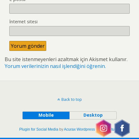
İnternet sitesi
Bu site istenmeyenleri azaltmak için Akismet kullanır.
Yorum verilerinizin nasıl işlendiğini öğrenin.
Back to top
Mobile
Desktop
Plugin for Social Media
by
Acurax Wordpress Design Studio