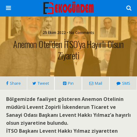
25 Ekim 2022 • No Comments
Anemon Otel’den İTSO’ya Hayırlı Olsun
Ziyareti
Share
Tweet
Pin
Mail
SMS
Bölgemizde faaliyet gösteren Anemon Otelinin
müdürü Levent Zopirli İskenderun Ticaret ve
Sanayi Odası Başkanı Levent Hakkı Yılmaz’a hayırlı
olsun ziyaretine bulundu.
İTSO Başkanı Levent Hakkı Yılmaz ziyaretten