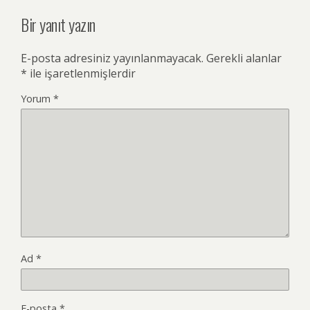
Bir yanıt yazın
E-posta adresiniz yayınlanmayacak.
Gerekli alanlar
*
ile işaretlenmişlerdir
Yorum
*
Ad
*
E-posta
*