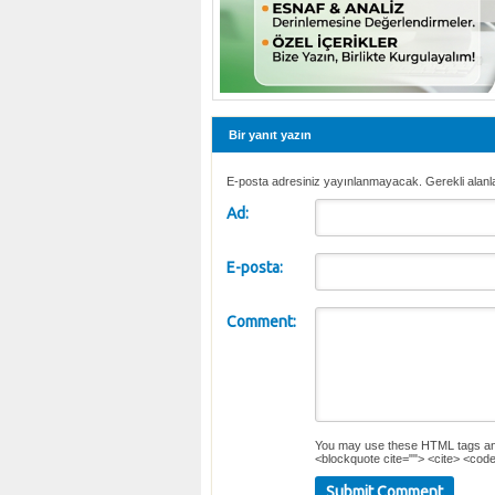
Bir yanıt yazın
E-posta adresiniz yayınlanmayacak. Gerekli alanl
Ad:
E-posta:
Comment:
You may use these
HTML
tags an
<blockquote cite=""> <cite> <code