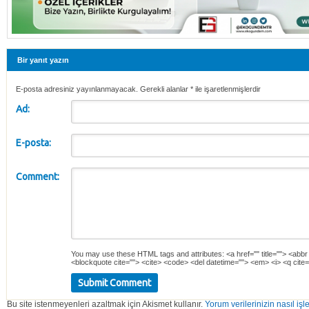
Bir yanıt yazın
E-posta adresiniz yayınlanmayacak. Gerekli alanlar
*
ile işaretlenmişlerdir
Ad:
E-posta:
Comment:
You may use these
HTML
tags and attributes:
<a href="" title=""> <abbr
<blockquote cite=""> <cite> <code> <del datetime=""> <em> <i> <q cite=
Bu site istenmeyenleri azaltmak için Akismet kullanır.
Yorum verilerinizin nasıl işl