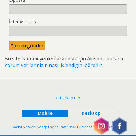
İnternet sitesi
Bu site istenmeyenleri azaltmak için Akismet kullanır.
Yorum verilerinizin nasıl işlendiğini öğrenin.
Back to top
Mobile
Desktop
Social Network Widget
by
Acurax Small Business Website Designers