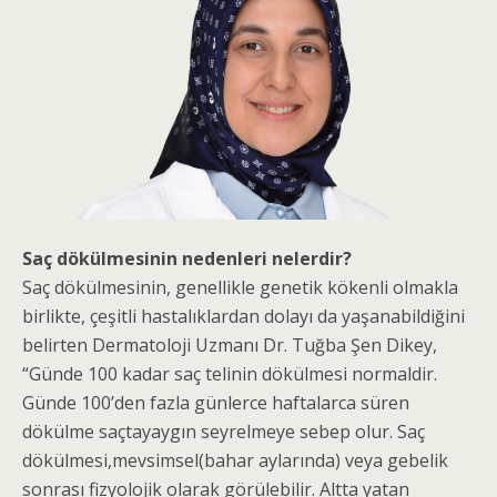
Saç dökülmesinin nedenleri nelerdir?
Saç dökülmesinin, genellikle genetik kökenli olmakla
birlikte, çeşitli hastalıklardan dolayı da yaşanabildiğini
belirten Dermatoloji Uzmanı Dr. Tuğba Şen Dikey,
“Günde 100 kadar saç telinin dökülmesi normaldir.
Günde 100’den fazla günlerce haftalarca süren
dökülme saçtayaygın seyrelmeye sebep olur. Saç
dökülmesi,mevsimsel(bahar aylarında) veya gebelik
sonrası fizyolojik olarak görülebilir. Altta yatan