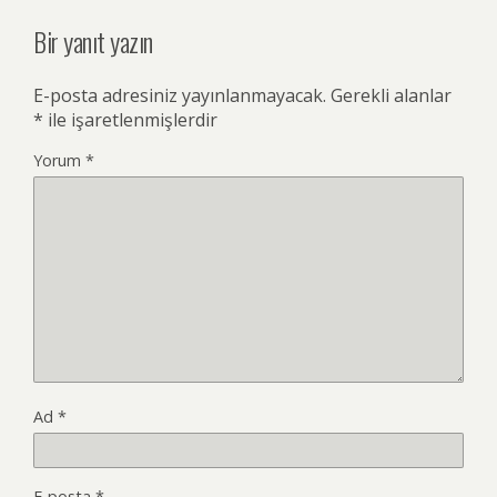
Bir yanıt yazın
E-posta adresiniz yayınlanmayacak.
Gerekli alanlar
*
ile işaretlenmişlerdir
Yorum
*
Ad
*
E-posta
*