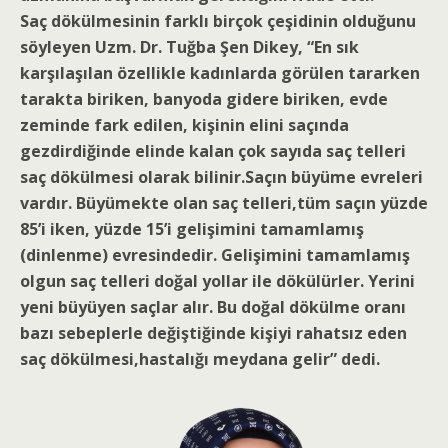
Saç dökülmesinin farklı birçok çeşidinin olduğunu
söyleyen Uzm. Dr. Tuğba Şen Dikey, “En sık
karşılaşılan özellikle kadınlarda görülen tararken
tarakta biriken, banyoda gidere biriken, evde
zeminde fark edilen, kişinin elini saçında
gezdirdiğinde elinde kalan çok sayıda saç telleri
saç dökülmesi olarak bilinir.Saçın büyüme evreleri
vardır. Büyümekte olan saç telleri,tüm saçın yüzde
85’i iken, yüzde 15’i gelişimini tamamlamış
(dinlenme) evresindedir. Gelişimini tamamlamış
olgun saç telleri doğal yollar ile dökülürler. Yerini
yeni büyüyen saçlar alır. Bu doğal dökülme oranı
bazı sebeplerle değiştiğinde kişiyi rahatsız eden
saç dökülmesi,hastalığı meydana gelir” dedi.