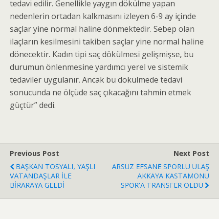
tedavi edilir. Genellikle yaygın dökülme yapan
nedenlerin ortadan kalkmasını izleyen 6-9 ay içinde
saçlar yine normal haline dönmektedir. Sebep olan
ilaçların kesilmesini takiben saçlar yine normal haline
dönecektir. Kadın tipi saç dökülmesi gelişmişse, bu
durumun önlenmesine yardımcı yerel ve sistemik
tedaviler uygulanır. Ancak bu dökülmede tedavi
sonucunda ne ölçüde saç çıkacağını tahmin etmek
güçtür” dedi.
Previous Post
Next Post
BAŞKAN TOSYALI, YAŞLI
ARSUZ EFSANE SPORLU ULAŞ
VATANDAŞLAR İLE
AKKAYA KASTAMONU
BİRARAYA GELDİ
SPOR'A TRANSFER OLDU