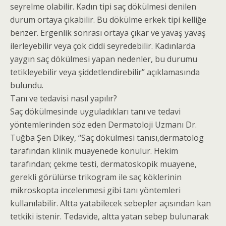
seyrelme olabilir. Kadın tipi saç dökülmesi denilen
durum ortaya çıkabilir. Bu dökülme erkek tipi kelliğe
benzer. Ergenlik sonrası ortaya çıkar ve yavaş yavaş
ilerleyebilir veya çok ciddi seyredebilir. Kadınlarda
yaygın saç dökülmesi yapan nedenler, bu durumu
tetikleyebilir veya şiddetlendirebilir” açıklamasında
bulundu.
Tanı ve tedavisi nasıl yapılır?
Saç dökülmesinde uyguladıkları tanı ve tedavi
yöntemlerinden söz eden Dermatoloji Uzmanı Dr.
Tuğba Şen Dikey, “Saç dökülmesi tanısı,dermatolog
tarafından klinik muayenede konulur. Hekim
tarafından; çekme testi, dermatoskopik muayene,
gerekli görülürse trikogram ile saç köklerinin
mikroskopta incelenmesi gibi tanı yöntemleri
kullanılabilir. Altta yatabilecek sebepler açısından kan
tetkiki istenir. Tedavide, altta yatan sebep bulunarak