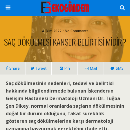
4 Ekim 2022 • No Comments
SAÇ DÖKÜLMESİ KANSER BELİRTİSİ MİDİR?
Share
Tweet
Pin
Mail
SMS
Saç dökülmesinin nedenleri, tedavi ve belirtisi
hakkında bilgilendirmede bulunan İskenderun
Gelişim Hastanesi Dermatoloji Uzmanı Dr. Tuğba
Şen Dikey, normal oranlarda saçların dökülmesinin
doğal bir durum olduğunu, fakat süreklilik
gösteren saç dökülmelerine karşı dermatoloji
uzmanına başvurmak gerektiğini ifade etti.