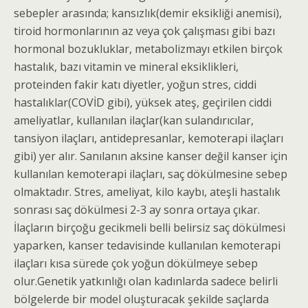
sebepler arasında; kansızlık(demir eksikliği anemisi),
tiroid hormonlarının az veya çok çalışması gibi bazı
hormonal bozukluklar, metabolizmayı etkilen birçok
hastalık, bazı vitamin ve mineral eksiklikleri,
proteinden fakir katı diyetler, yoğun stres, ciddi
hastalıklar(COVİD gibi), yüksek ateş, geçirilen ciddi
ameliyatlar, kullanılan ilaçlar(kan sulandırıcılar,
tansiyon ilaçları, antidepresanlar, kemoterapi ilaçları
gibi) yer alır. Sanılanın aksine kanser değil kanser için
kullanılan kemoterapi ilaçları, saç dökülmesine sebep
olmaktadır. Stres, ameliyat, kilo kaybı, ateşli hastalık
sonrası saç dökülmesi 2-3 ay sonra ortaya çıkar.
İlaçların birçoğu gecikmeli belli belirsiz saç dökülmesi
yaparken, kanser tedavisinde kullanılan kemoterapi
ilaçları kısa sürede çok yoğun dökülmeye sebep
olur.Genetik yatkınlığı olan kadınlarda sadece belirli
bölgelerde bir model oluşturacak şekilde saçlarda