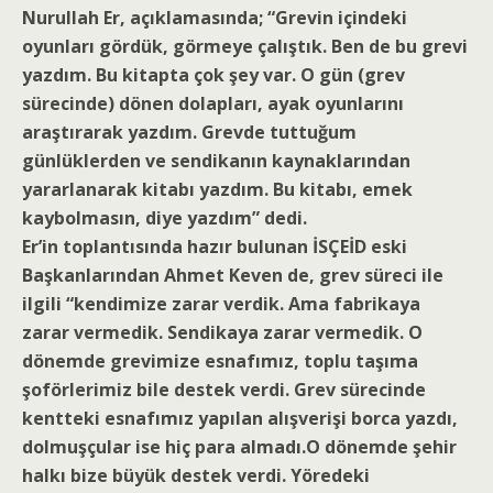
Nurullah Er, açıklamasında; “Grevin içindeki
oyunları gördük, görmeye çalıştık. Ben de bu grevi
yazdım. Bu kitapta çok şey var. O gün (grev
sürecinde) dönen dolapları, ayak oyunlarını
araştırarak yazdım. Grevde tuttuğum
günlüklerden ve sendikanın kaynaklarından
yararlanarak kitabı yazdım. Bu kitabı, emek
kaybolmasın, diye yazdım” dedi.
Er’in toplantısında hazır bulunan İSÇEİD eski
Başkanlarından Ahmet Keven de, grev süreci ile
ilgili “kendimize zarar verdik. Ama fabrikaya
zarar vermedik. Sendikaya zarar vermedik. O
dönemde grevimize esnafımız, toplu taşıma
şoförlerimiz bile destek verdi. Grev sürecinde
kentteki esnafımız yapılan alışverişi borca yazdı,
dolmuşçular ise hiç para almadı.O dönemde şehir
halkı bize büyük destek verdi. Yöredeki