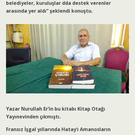
belediyeler, kuruluşlar dda destek verenler
arasında yer aldı” şeklendi konuştu.
Yazar Nurullah Er’in bu kitabı Kitap Otağı
Yayınevinden çıkmıştı.
Fransız İşgal yıllarında Hatay’ı Amanosların