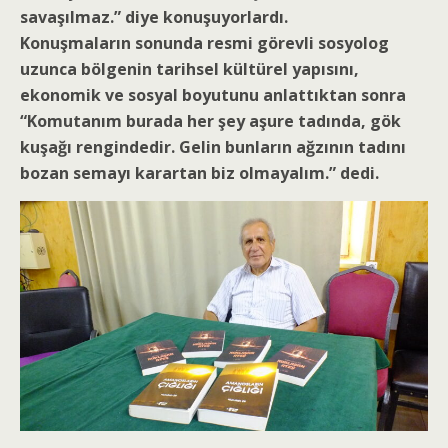
savaşılmaz.” diye konuşuyorlardı.
Konuşmaların sonunda resmi görevli sosyolog
uzunca bölgenin tarihsel kültürel yapısını,
ekonomik ve sosyal boyutunu anlattıktan sonra
“Komutanım burada her şey aşure tadında, gök
kuşağı rengindedir. Gelin bunların ağzının tadını
bozan semayı karartan biz olmayalım.” dedi.