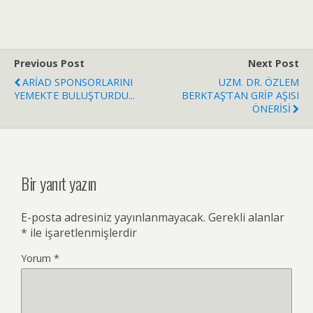
Previous Post
Next Post
ARİAD SPONSORLARINI
UZM. DR. ÖZLEM
YEMEKTE BULUŞTURDU...
BERKTAŞ’TAN GRİP AŞISI
ÖNERİSİ
Bir yanıt yazın
E-posta adresiniz yayınlanmayacak.
Gerekli alanlar
*
ile işaretlenmişlerdir
Yorum
*