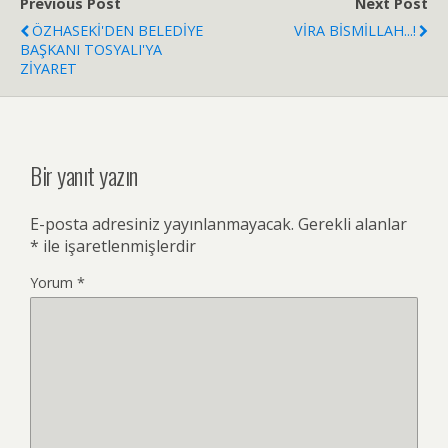
Previous Post
Next Post
ÖZHASEKİ'DEN BELEDİYE
VİRA BİSMİLLAH...!
BAŞKANI TOSYALI'YA
ZİYARET
Bir yanıt yazın
E-posta adresiniz yayınlanmayacak.
Gerekli alanlar
*
ile işaretlenmişlerdir
Yorum
*