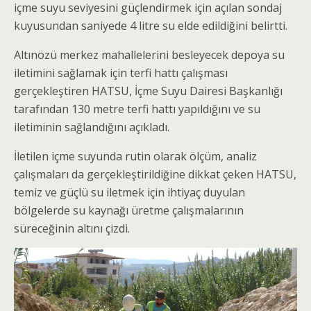
içme suyu seviyesini güçlendirmek için açılan sondaj
kuyusundan saniyede 4 litre su elde edildiğini belirtti.
Altınözü merkez mahallelerini besleyecek depoya su
iletimini sağlamak için terfi hattı çalışması
gerçekleştiren HATSU, İçme Suyu Dairesi Başkanlığı
tarafından 130 metre terfi hattı yapıldığını ve su
iletiminin sağlandığını açıkladı.
İletilen içme suyunda rutin olarak ölçüm, analiz
çalışmaları da gerçekleştirildiğine dikkat çeken HATSU,
temiz ve güçlü su iletmek için ihtiyaç duyulan
bölgelerde su kaynağı üretme çalışmalarının
süreceğinin altını çizdi.