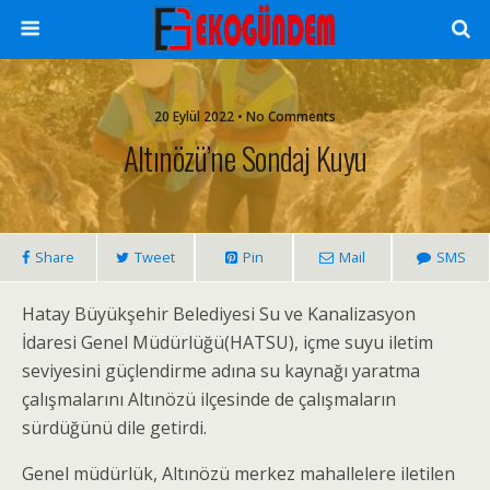
20 Eylül 2022 • No Comments
Altınözü’ne Sondaj Kuyu
Share
Tweet
Pin
Mail
SMS
Hatay Büyükşehir Belediyesi Su ve Kanalizasyon
İdaresi Genel Müdürlüğü(HATSU), içme suyu iletim
seviyesini güçlendirme adına su kaynağı yaratma
çalışmalarını Altınözü ilçesinde de çalışmaların
sürdüğünü dile getirdi.
Genel müdürlük, Altınözü merkez mahallelere iletilen