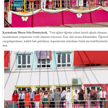
Kaymakam Murat Sefa Demiryürek,
“Yeni eğitim öğretim yılının hayırlı uğurlu olmasını,
insanlarımızın yetişmesine vesile olmasını istiyorum. Esas olan insana dokunmaktır. Öğrencil
yaygınlaştırılması, kaliteli hale getirilmesi, kapasitesinin arttırılması bizim ana hedeflerimizd
dedi.