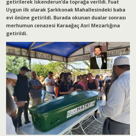
getirilerek İskenderun’da toprağa verildi. Fuat
Uygun ilk olarak Şarkkonak Mahallesindeki baba
evi önüne getirildi. Burada okunan dualar sonrası
merhumun cenazesi Karaağaç Asri Mezarlığına
getirildi.