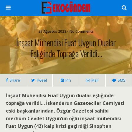
29 Ağustos 2022 • No Comments
İnşaat Mühendisi Fuat Uygun Dualar
Eşliğinde Toprağa Verildi…
Share
Tweet
Pin
Mail
SMS
İnşaat Mühendisi Fuat Uygun dualar eşliğinde
toprağa verildi… İskenderun Gazeteciler Cemiyeti
eski başkanlarından, Özgür Gazetesi sahibi
merhum Cevdet Uygun’un oğlu inşaat mühendisi
Fuat Uygun (42) kalp krizi geçirdiği Sinop’tan