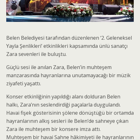
Belen Belediyesi tarafından düzenlenen ‘2. Geleneksel
Yayla Şenlikleri’ etkinlikleri kapsamında ünlü sanatçı
Zara sevenleri ile buluştu.
Güçlü sesi ile anılan Zara, Belen’in muhteşem
manzarasında hayranlarına unutamayacağı bir müzik
ziyafeti yaşattı.
Konser etkinliğinin yapıldığı alanı dolduran Belen
halkı, Zara’nın seslendirdiği paçalarla duygulandı.
Havai fişek gösterisinin şölene dönüştüğü bir ortamda
hayranlarının alkış sesleri ile Belen’de sahneye çıkan
Zara ile muhteşem bir konsere imza attı.
Muhteşem bir havai Sahne hâkimiyeti ile hayranlarının