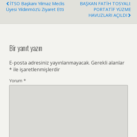
İTSO Başkanı Yılmaz Meclis
BAŞKAN FATİH TOSYALI:
Üyesi Yıldırımöz’ü Ziyaret Etti
PORTATİF YÜZME
HAVUZLARI AÇILDI
Bir yanıt yazın
E-posta adresiniz yayınlanmayacak.
Gerekli alanlar
*
ile işaretlenmişlerdir
Yorum
*