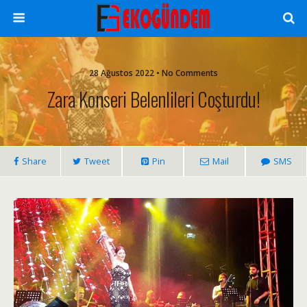
28 Ağustos 2022 • No Comments
Zara Konseri Belenlileri Coşturdu!
Share
Tweet
Pin
Mail
SMS