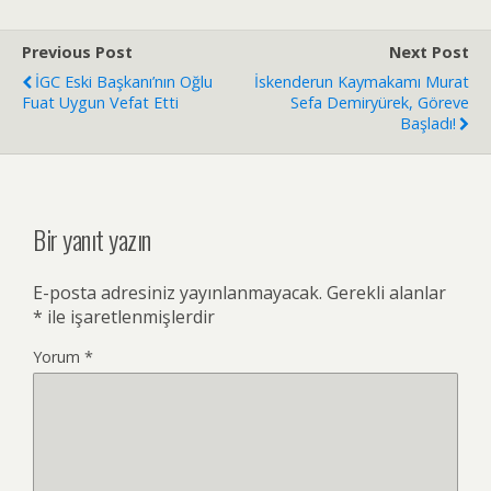
Previous Post
Next Post
İGC Eski Başkanı’nın Oğlu
İskenderun Kaymakamı Murat
Fuat Uygun Vefat Etti
Sefa Demiryürek, Göreve
Başladı!
Bir yanıt yazın
E-posta adresiniz yayınlanmayacak.
Gerekli alanlar
*
ile işaretlenmişlerdir
Yorum
*