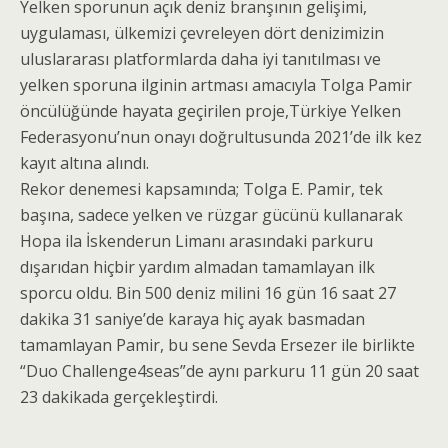
Yelken sporunun açık deniz branşının gelişimi,
uygulaması, ülkemizi çevreleyen dört denizimizin
uluslararası platformlarda daha iyi tanıtılması ve
yelken sporuna ilginin artması amacıyla Tolga Pamir
öncülüğünde hayata geçirilen proje,Türkiye Yelken
Federasyonu’nun onayı doğrultusunda 2021’de ilk kez
kayıt altına alındı.
Rekor denemesi kapsamında; Tolga E. Pamir, tek
başına, sadece yelken ve rüzgar gücünü kullanarak
Hopa ila İskenderun Limanı arasındaki parkuru
dışarıdan hiçbir yardım almadan tamamlayan ilk
sporcu oldu. Bin 500 deniz milini 16 gün 16 saat 27
dakika 31 saniye’de karaya hiç ayak basmadan
tamamlayan Pamir, bu sene Sevda Ersezer ile birlikte
“Duo Challenge4seas”de aynı parkuru 11 gün 20 saat
23 dakikada gerçekleştirdi.