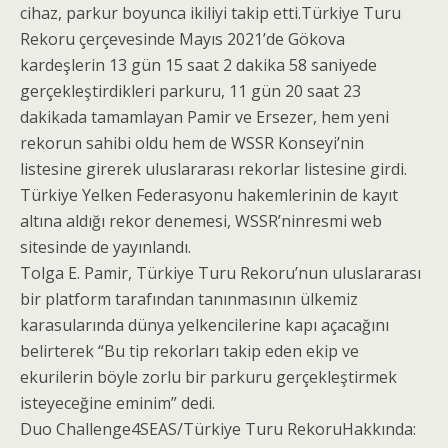
cihaz, parkur boyunca ikiliyi takip etti.Türkiye Turu
Rekoru çerçevesinde Mayıs 2021’de Gökova
kardeşlerin 13 gün 15 saat 2 dakika 58 saniyede
gerçekleştirdikleri parkuru, 11 gün 20 saat 23
dakikada tamamlayan Pamir ve Ersezer, hem yeni
rekorun sahibi oldu hem de WSSR Konseyi’nin
listesine girerek uluslararası rekorlar listesine girdi.
Türkiye Yelken Federasyonu hakemlerinin de kayıt
altına aldığı rekor denemesi, WSSR’ninresmi web
sitesinde de yayınlandı.
Tolga E. Pamir, Türkiye Turu Rekoru’nun uluslararası
bir platform tarafından tanınmasının ülkemiz
karasularında dünya yelkencilerine kapı açacağını
belirterek “Bu tip rekorları takip eden ekip ve
ekurilerin böyle zorlu bir parkuru gerçekleştirmek
isteyeceğine eminim” dedi.
Duo Challenge4SEAS/Türkiye Turu RekoruHakkında: