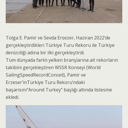
Tolga E. Pamir ve Sevda Ersezer, Haziran 2022’de
gerçekleştirdikleri Türkiye Turu Rekoru ile Türkiye
denizciliği adına bir ilki gerçekleştirdi.
Tüm dünyada farklı yelken branşlarına ait rekorların
takibini gerçekleştiren WSSR Konseyi (World
SailingSpeedRecordConceil), Pamir ve
Erzeser’inTürkiye Turu Rekoru’ndaki
başarısını“Around Turkey” başlığı altında listesine
ekledi.