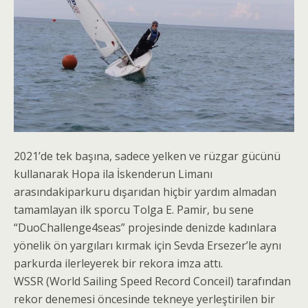
2021’de tek başına, sadece yelken ve rüzgar gücünü
kullanarak Hopa ila İskenderun Limanı
arasındakiparkuru dışarıdan hiçbir yardım almadan
tamamlayan ilk sporcu Tolga E. Pamir, bu sene
“DuoChallenge4seas” projesinde denizde kadınlara
yönelik ön yargıları kırmak için Sevda Ersezer’le aynı
parkurda ilerleyerek bir rekora imza attı.
WSSR (World Sailing Speed Record Conceil) tarafından
rekor denemesi öncesinde tekneye yerleştirilen bir