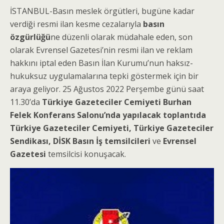
İSTANBUL-Basın meslek örgütleri, bugüne kadar
verdiği resmi ilan kesme cezalarıyla
basın
özgürlüğü
ne düzenli olarak müdahale eden, son
olarak Evrensel Gazetesi’nin resmi ilan ve reklam
hakkını iptal eden Basın İlan Kurumu’nun haksız-
hukuksuz uygulamalarına tepki göstermek için bir
araya geliyor. 25 Ağustos 2022 Perşembe günü saat
11.30’da
Türkiye Gazeteciler Cemiyeti Burhan
Felek Konferans Salonu’nda yapılacak toplantıda
Türkiye Gazeteciler Cemiyeti, Türkiye Gazeteciler
Sendikası, DİSK Basın İş temsilcileri
ve
Evrensel
Gazetesi
temsilcisi konuşacak.