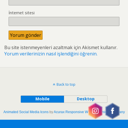
İnternet sitesi
Bu site istenmeyenleri azaltmak için Akismet kullanır.
Yorum verilerinizin nasıl işlendiğini öğrenin.
Back to top
Mobile
Desktop
Animated Social Media Icons
by
Acurax Responsive Web Designing Company