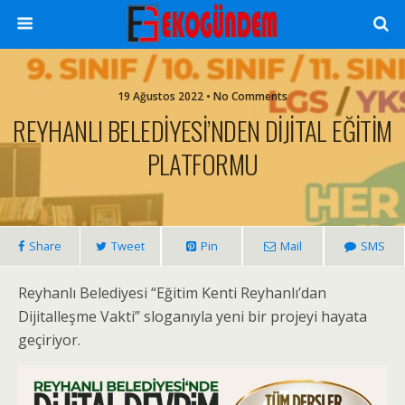
19 Ağustos 2022 • No Comments
REYHANLI BELEDİYESİ’NDEN DİJİTAL EĞİTİM
PLATFORMU
Share
Tweet
Pin
Mail
SMS
Reyhanlı Belediyesi “Eğitim Kenti Reyhanlı’dan
Dijitalleşme Vakti” sloganıyla yeni bir projeyi hayata
geçiriyor.