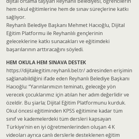
dijital ortama taşıyan Reyhanlı Belediyesi, öğrencilerin
hem okul eğitimlerine hem de sınav süreçlerine katkı
sağlıyor.
Reyhanlı Belediye Başkanı Mehmet Hacıoğlu, Dijital
Eğitim Platformu ile Reyhanlılı gençlerinin
geleceklerine katkı sunacakları ve eğitimdeki
başarılarının arttıracağını söyledi.
HEM OKULA HEM SINAVA DESTEK
https://dijitalegitim.reyhanli.bel.tr/ adresinden erişimin
sağlanabildiğini ifade eden Reyhanlı Belediye Başkanı
Hacıoğlu: “Yarınlarımızın teminatı, geleceğe yön
verecek çocuklarımız için atılan her adım değerlidir ve
özeldir. Bu şiarla; Dijital Eğitim Platformunu kurduk.
Okul öncesi eğitiminden KPSS eğitimine kadar tüm
sınıf ve kademelerdeki tüm dersleri kapsayan
Türkiye’nin en iyi öğretmenlerinden oluşan 4 K
videoları ayrıca canlı derslerle desteklenen eğitim