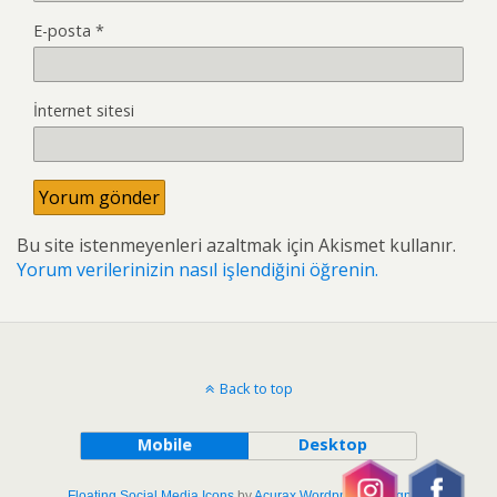
E-posta
*
İnternet sitesi
Bu site istenmeyenleri azaltmak için Akismet kullanır.
Yorum verilerinizin nasıl işlendiğini öğrenin.
Back to top
Mobile
Desktop
Floating Social Media Icons
by
Acurax Wordpress Designers