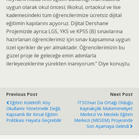
uygun olarak okul öncesi; ilkokul, ortaokul ve lise
kademesindeki tüm öğrencilerimize ücretsiz dijital
eğitimin kapılarını açıyoruz. Dijital Dershane
Projemizde ayrıca LGS, YKS ve KPSS (B) sınavlarına
hazırlanan öğrencilerimiz için sınav kapsamına uygun
özel içerikler de yer almaktadır. Öğrencilerimizin bu
güzel proje ile geleceğe emin adımlarla
ilerleyeceklerine yürekten inanıyorum.” Diye konuştu.
Previous Post
Next Post
Eğitim Kolektifi: Köy
İTSO’nun Da Ortağı Olduğu
Okullarını Yönetmelik Değil,
Kaynakçılık Mükemmeliyet
Kapsamlı Bir Kırsal Eğitim
Merkezi Ve Mesleki Eğitim
Politikası Hayata Geçirebilir
Merkezi (MESEM) Projesinde
Son Aşamaya Gelindi