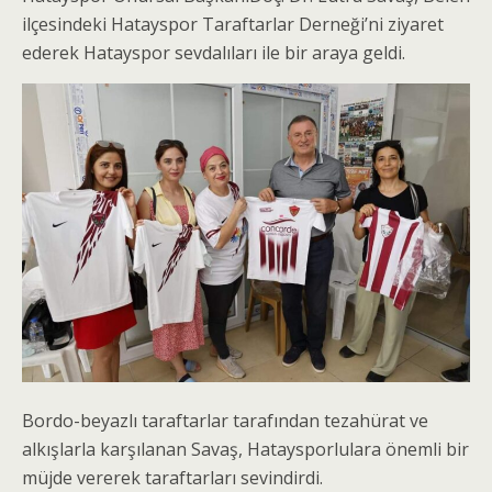
ilçesindeki Hatayspor Taraftarlar Derneği’ni ziyaret
ederek Hatayspor sevdalıları ile bir araya geldi.
Bordo-beyazlı taraftarlar tarafından tezahürat ve
alkışlarla karşılanan Savaş, Hataysporlulara önemli bir
müjde vererek taraftarları sevindirdi.