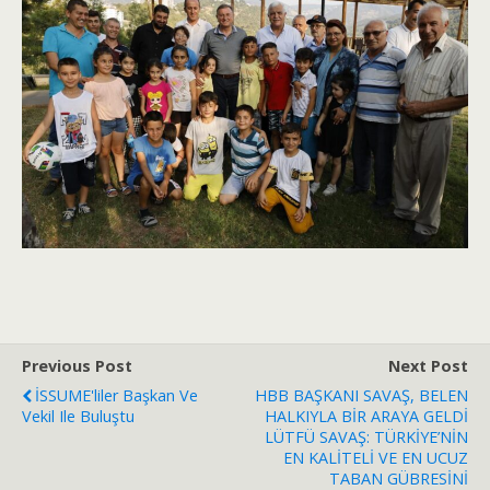
Previous Post
Next Post
İSSUME'liler Başkan Ve
HBB BAŞKANI SAVAŞ, BELEN
Vekil Ile Buluştu
HALKIYLA BİR ARAYA GELDİ
LÜTFÜ SAVAŞ: TÜRKİYE’NİN
EN KALİTELİ VE EN UCUZ
TABAN GÜBRESİNİ