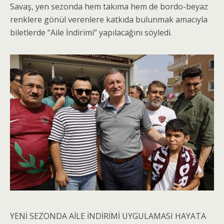
Savaş, yen sezonda hem takıma hem de bordo-beyaz
renklere gönül verenlere katkıda bulunmak amacıyla
biletlerde “Aile İndirimi” yapılacağını söyledi.
YENİ SEZONDA AİLE İNDİRİMİ UYGULAMASI HAYATA