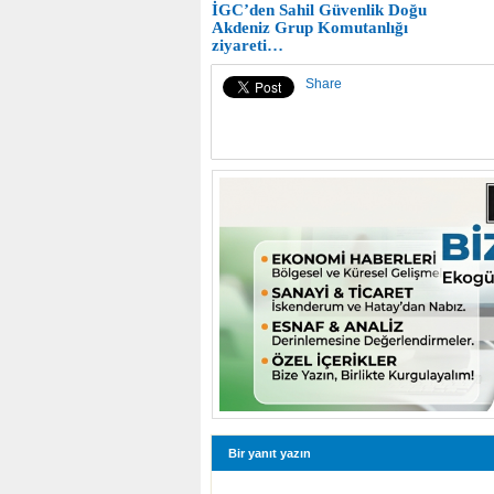
İGC’den Sahil Güvenlik Doğu
Akdeniz Grup Komutanlığı
ziyareti…
Share
Bir yanıt yazın