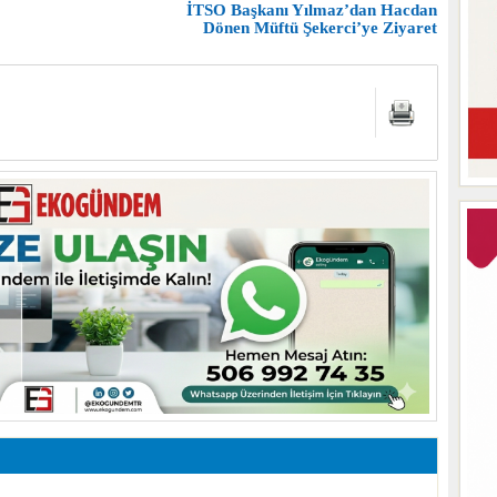
İTSO Başkanı Yılmaz’dan Hacdan
Dönen Müftü Şekerci’ye Ziyaret