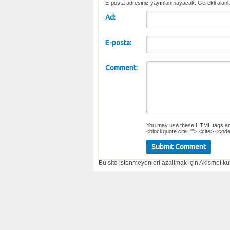
E-posta adresiniz yayınlanmayacak. Gerekli alanl
Ad:
E-posta:
Comment:
You may use these
HTML
tags an
<blockquote cite=""> <cite> <code
Bu site istenmeyenleri azaltmak için Akismet kul