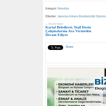
Kategori:
Belediye
Etiketler:
Japonya Ankara Büyükelçiliği Diplom
← Önceki Haber
Kartal Belediyesi, Yeşil Dostu
Çalışmalarına Ara Vermeden
Devam Ediyor
Share