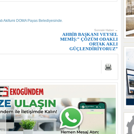
atı Akifumi DOMA Payas Belediyesinde.
Sonraki Haber →
AHBİB BAŞKANI VEYSEL
MEMİŞ:” ÇÖZÜM ODAKLI
ORTAK AKLI
GÜÇLENDİRİYORUZ”