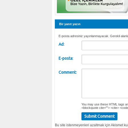
Bir yanıt yazın
E-posta adresiniz yayınlanmayacak. Gerekli alanl
Ad:
E-posta:
Comment:
You may use these
HTML
tags an
<blockquote cite=""> <cite> <code
Bu site istenmeyenleri azaltmak için Akismet kul