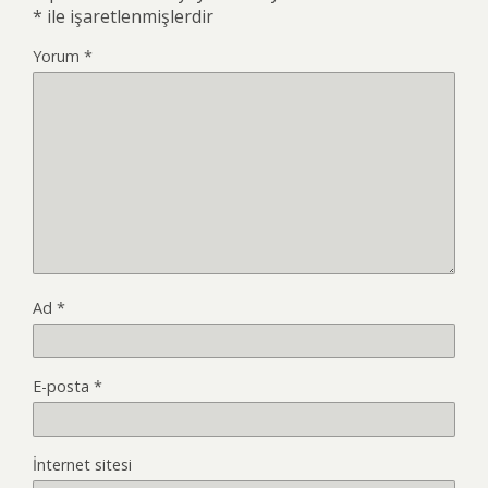
*
ile işaretlenmişlerdir
Yorum
*
Ad
*
E-posta
*
İnternet sitesi