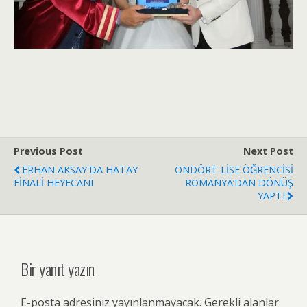
Previous Post
Next Post
ERHAN AKSAY'DA HATAY
ONDÖRT LİSE ÖĞRENCİSİ
FİNALİ HEYECANI
ROMANYA’DAN DÖNÜŞ
YAPTI
Bir yanıt yazın
E-posta adresiniz yayınlanmayacak.
Gerekli alanlar