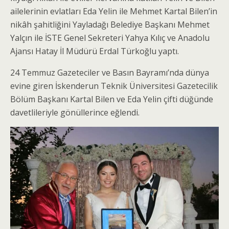
ailelerinin evlatları Eda Yelin ile Mehmet Kartal Bilen’in
nikâh şahitliğini Yayladağı Belediye Başkanı Mehmet
Yalçın ile İSTE Genel Sekreteri Yahya Kılıç ve Anadolu
Ajansı Hatay İl Müdürü Erdal Türkoğlu yaptı.
24 Temmuz Gazeteciler ve Basın Bayramı’nda dünya
evine giren İskenderun Teknik Üniversitesi Gazetecilik
Bölüm Başkanı Kartal Bilen ve Eda Yelin çifti düğünde
davetlileriyle gönüllerince eğlendi.