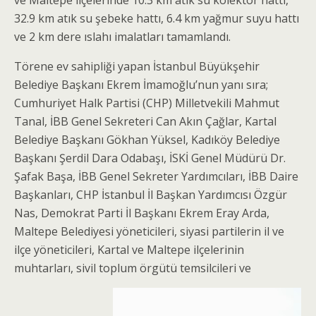
ve Maltepe ilçelerinde 10.3 km atık su kolektör hattı,
32.9 km atık su şebeke hattı, 6.4 km yağmur suyu hattı
ve 2 km dere ıslahı imalatları tamamlandı.
Törene ev sahipliği yapan İstanbul Büyükşehir
Belediye Başkanı Ekrem İmamoğlu’nun yanı sıra;
Cumhuriyet Halk Partisi (CHP) Milletvekili Mahmut
Tanal, İBB Genel Sekreteri Can Akın Çağlar, Kartal
Belediye Başkanı Gökhan Yüksel, Kadıköy Belediye
Başkanı Şerdil Dara Odabaşı, İSKİ Genel Müdürü Dr.
Şafak Başa, İBB Genel Sekreter Yardımcıları, İBB Daire
Başkanları, CHP İstanbul İl Başkan Yardımcısı Özgür
Nas, Demokrat Parti İl Başkanı Ekrem Eray Arda,
Maltepe Belediyesi yöneticileri, siyasi partilerin il ve
ilçe yöneticileri, Kartal ve Maltepe ilçelerinin
muhtarları, sivil toplum örgütü temsilcileri ve