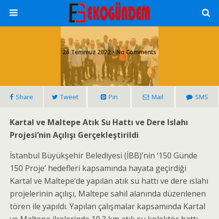
26 Temmuz 2022 • No Comments
Share
Tweet
Pin
Mail
SMS
Kartal ve Maltepe Atık Su Hattı ve Dere Islahı
Projesi’nin Açılışı Gerçekleştirildi
İstanbul Büyükşehir Belediyesi (İBB)’nin ‘150 Günde
150 Proje’ hedefleri kapsamında hayata geçirdiği
Kartal ve Maltepe’de yapılan atık su hattı ve dere ıslahı
projelerinin açılışı, Maltepe sahil alanında düzenlenen
tören ile yapıldı. Yapılan çalışmalar kapsamında Kartal