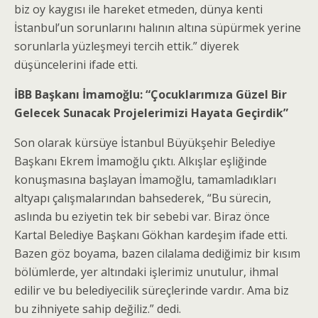
biz oy kaygısı ile hareket etmeden, dünya kenti
İstanbul’un sorunlarını halının altına süpürmek yerine
sorunlarla yüzleşmeyi tercih ettik.” diyerek
düşüncelerini ifade etti.
İBB Başkanı İmamoğlu: “Çocuklarımıza Güzel Bir
Gelecek Sunacak Projelerimizi Hayata Geçirdik”
Son olarak kürsüye İstanbul Büyükşehir Belediye
Başkanı Ekrem İmamoğlu çıktı. Alkışlar eşliğinde
konuşmasına başlayan İmamoğlu, tamamladıkları
altyapı çalışmalarından bahsederek, “Bu sürecin,
aslında bu eziyetin tek bir sebebi var. Biraz önce
Kartal Belediye Başkanı Gökhan kardeşim ifade etti.
Bazen göz boyama, bazen cilalama dediğimiz bir kısım
bölümlerde, yer altındaki işlerimiz unutulur, ihmal
edilir ve bu belediyecilik süreçlerinde vardır. Ama biz
bu zihniyete sahip değiliz.” dedi.