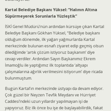
Kartal Belediye Başkanı Yüksel: “Halının Altına
Süpürmeyerek Sorunlarla Yüzleştik”
İSKİ Genel Müdürü’nün ardından kürsüye çıkan Kartal
Belediye Başkanı Gökhan Yüksel, “Belediye başkanı
olduğum dönemde, ilk yağan yağmurlarda Kartal
merkezinde bulunan esnafı ziyaret edip geçmiş olsun
dilediğimde ‘artık çözüm istiyoruz başkanım’ diye
cevap verdiler. Ardından Sayın Başkanımız Ekrem
İmamoğlu ile yaptığımız ilk toplantıda ‘altyapı
çalışmalarına ağırlık verilmesini istiyorum’ diye ricada
bulunmuştum.
Bugün Kartal’ın merkezinde üstyapı da devam ediyor.
Çok güzel bir Neyzen Tevfik Meydanı ve Hürriyet
Caddesi’ndeki uzun yıllardır yapılmayan işi de
yapıyoruz. Biz ilk önce bu işe de başlayabilirdik, fakat