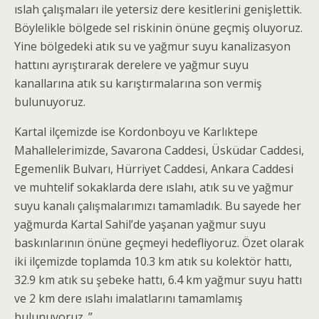
ıslah çalışmaları ile yetersiz dere kesitlerini genişlettik.
Böylelikle bölgede sel riskinin önüne geçmiş oluyoruz.
Yine bölgedeki atık su ve yağmur suyu kanalizasyon
hattını ayrıştırarak derelere ve yağmur suyu
kanallarına atık su karıştırmalarına son vermiş
bulunuyoruz.
Kartal ilçemizde ise Kordonboyu ve Karlıktepe
Mahallelerimizde, Savarona Caddesi, Üsküdar Caddesi,
Egemenlik Bulvarı, Hürriyet Caddesi, Ankara Caddesi
ve muhtelif sokaklarda dere ıslahı, atık su ve yağmur
suyu kanalı çalışmalarımızı tamamladık. Bu sayede her
yağmurda Kartal Sahil’de yaşanan yağmur suyu
baskınlarının önüne geçmeyi hedefliyoruz. Özet olarak
iki ilçemizde toplamda 10.3 km atık su kolektör hattı,
32.9 km atık su şebeke hattı, 6.4 km yağmur suyu hattı
ve 2 km dere ıslahı imalatlarını tamamlamış
bulunuyoruz. ”