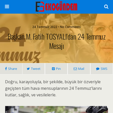
24 Temmuz 2022 • No Comments
Başkan M. Fatih TOSYALI’dan 24 Temmuz
Mesajı
Share
Tweet
Pin
Mail
SMS
Doğru, karayoluyla, bir şekilde, büyük bir özveriyle
geçişten tüm hava mensuplarının 24 Temmuz’larını
kutlar, sağlık, ve vesilelerle.