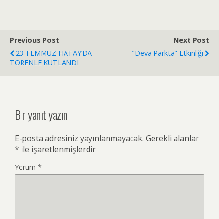
Previous Post
Next Post
23 TEMMUZ HATAY’DA
"Deva Parkta" Etkinliği
TÖRENLE KUTLANDI
Bir yanıt yazın
E-posta adresiniz yayınlanmayacak.
Gerekli alanlar
*
ile işaretlenmişlerdir
Yorum
*