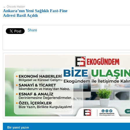
← Önceki Haber
Ankara’nın Yeni Sağlıklı Fast-Fine
Adresi Basil Açıldı
Share
Bir yanıt yazın