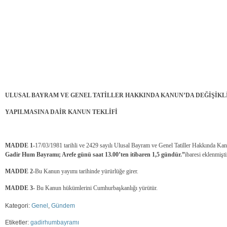
ULUSAL BAYRAM VE GENEL TATİLLER HAKKINDA KANUN’DA DEĞİŞİKL
YAPILMASINA DAİR KANUN TEKLİFİ
MADDE 1-
17/03/1981 tarihli ve 2429 sayılı Ulusal Bayram ve Genel Tatiller Hakkında Ka
Gadir Hum Bayramı; Arefe günü saat 13.00’ten itibaren 1,5 gündür.”
ibaresi eklenmişti
MADDE 2-
Bu Kanun yayımı tarihinde yürürlüğe girer.
MADDE 3-
Bu Kanun hükümlerini Cumhurbaşkanlığı yürütür.
Kategori:
Genel
,
Gündem
Etiketler:
gadirhumbayramı