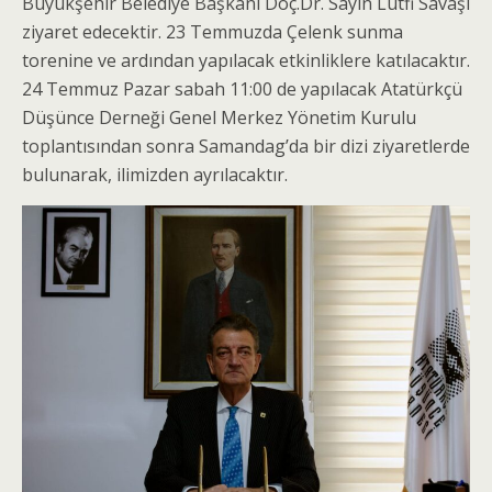
Büyükşehir Belediye Başkanı Doç.Dr. Sayın Lütfi Savaşı
ziyaret edecektir. 23 Temmuzda Çelenk sunma
torenine ve ardından yapılacak etkinliklere katılacaktır.
24 Temmuz Pazar sabah 11:00 de yapılacak Atatürkçü
Düşünce Derneği Genel Merkez Yönetim Kurulu
toplantısından sonra Samandag’da bir dizi ziyaretlerde
bulunarak, ilimizden ayrılacaktır.