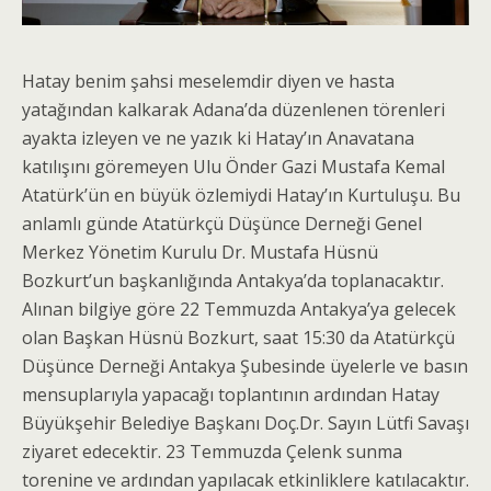
Hatay benim şahsi meselemdir diyen ve hasta
yatağından kalkarak Adana’da düzenlenen törenleri
ayakta izleyen ve ne yazık ki Hatay’ın Anavatana
katılışını göremeyen Ulu Önder Gazi Mustafa Kemal
Atatürk’ün en büyük özlemiydi Hatay’ın Kurtuluşu. Bu
anlamlı günde Atatürkçü Düşünce Derneği Genel
Merkez Yönetim Kurulu Dr. Mustafa Hüsnü
Bozkurt’un başkanlığında Antakya’da toplanacaktır.
Alınan bilgiye göre 22 Temmuzda Antakya’ya gelecek
olan Başkan Hüsnü Bozkurt, saat 15:30 da Atatürkçü
Düşünce Derneği Antakya Şubesinde üyelerle ve basın
mensuplarıyla yapacağı toplantının ardından Hatay
Büyükşehir Belediye Başkanı Doç.Dr. Sayın Lütfi Savaşı
ziyaret edecektir. 23 Temmuzda Çelenk sunma
torenine ve ardından yapılacak etkinliklere katılacaktır.