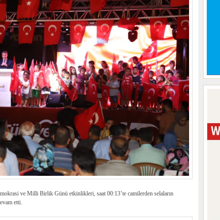
krasi ve Milli Birlik Günü etkinlikleri, saat 00:13’te camilerden selaların
evam etti.