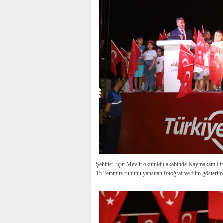
Şehitler için Mevlit okutuldu akabinde Kaymakam Dr. 
15 Temmuz ruhunu yansıtan fotoğraf ve film gösterim