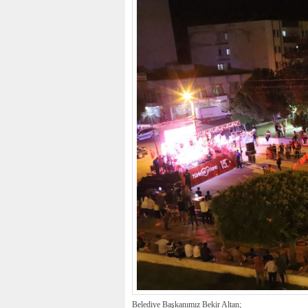
Belediye Başkanımız Bekir Altan;