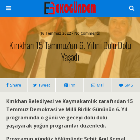
16 Temmuz 2022 • No Comments
Kırıkhan 15 Temmuz’un 6. Yılını Dolu Dolu
Yaşadı
Share
Tweet
Pin
Mail
SMS
Kırıkhan Belediyesi ve Kaymakamlık tarafından 15
Temmuz Demokrasi ve Milli Birlik Gününün 6. Yıl
programında o günü ve geceyi dolu dolu
yaşayarak yoğun programlar düzenledi.
Programın gündüz bölümünde Şehit Anıl Kemal