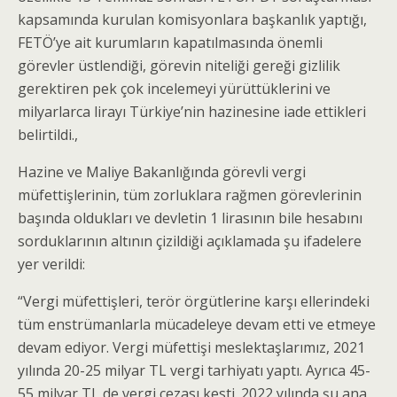
kapsamında kurulan komisyonlara başkanlık yaptığı,
FETÖ’ye ait kurumların kapatılmasında önemli
görevler üstlendiği, görevin niteliği gereği gizlilik
gerektiren pek çok incelemeyi yürüttüklerini ve
milyarlarca lirayı Türkiye’nin hazinesine iade ettikleri
belirtildi.,
Hazine ve Maliye Bakanlığında görevli vergi
müfettişlerinin, tüm zorluklara rağmen görevlerinin
başında oldukları ve devletin 1 lirasının bile hesabını
sorduklarının altının çizildiği açıklamada şu ifadelere
yer verildi:
“Vergi müfettişleri, terör örgütlerine karşı ellerindeki
tüm enstrümanlarla mücadeleye devam etti ve etmeye
devam ediyor. Vergi müfettişi meslektaşlarımız, 2021
yılında 20-25 milyar TL vergi tarhiyatı yaptı. Ayrıca 45-
55 milyar TL de vergi cezası kesti. 2022 yılında şu ana