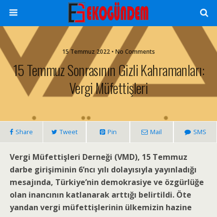
15 Temmuz 2022 • No Comments
15 Temmuz Sonrasının Gizli Kahramanları:
Vergi Müfettişleri
Share
Tweet
Pin
Mail
SMS
Vergi Müfettişleri Derneği (VMD), 15 Temmuz
darbe girişiminin 6’ncı yılı dolayısıyla yayınladığı
mesajında, Türkiye’nin demokrasiye ve özgürlüğe
olan inancının katlanarak arttığı belirtildi. Öte
yandan vergi müfettişlerinin ülkemizin hazine