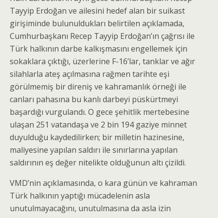
Tayyip Erdoğan ve ailesini hedef alan bir suikast
girişiminde bulunuldukları belirtilen açıklamada,
Cumhurbaşkanı Recep Tayyip Erdoğan’ın çağrısı ile
Türk halkının darbe kalkışmasını engellemek için
sokaklara çıktığı, üzerlerine F-16’lar, tanklar ve ağır
silahlarla ateş açılmasına rağmen tarihte eşi
görülmemiş bir direniş ve kahramanlık örneği ile
canları pahasına bu kanlı darbeyi püskürtmeyi
başardığı vurgulandı. O gece şehitlik mertebesine
ulaşan 251 vatandaşa ve 2 bin 194 gaziye minnet
duyulduğu kaydedilirken; bir milletin hazinesine,
maliyesine yapılan saldırı ile sınırlarına yapılan
saldırının eş değer nitelikte olduğunun altı çizildi.
VMD’nin açıklamasında, o kara günün ve kahraman
Türk halkının yaptığı mücadelenin asla
unutulmayacağını, unutulmasına da asla izin