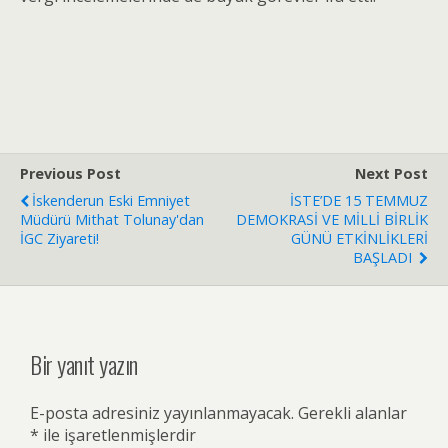
Previous Post
Next Post
İskenderun Eski Emniyet
İSTE’DE 15 TEMMUZ
Müdürü Mithat Tolunay'dan
DEMOKRASİ VE MİLLİ BİRLİK
İGC Ziyareti!
GÜNÜ ETKİNLİKLERİ
BAŞLADI
Bir yanıt yazın
E-posta adresiniz yayınlanmayacak.
Gerekli alanlar
*
ile işaretlenmişlerdir