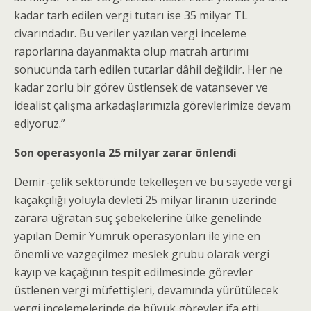
kadar tarh edilen vergi tutarı ise 35 milyar TL
civarındadır. Bu veriler yazılan vergi inceleme
raporlarına dayanmakta olup matrah artırımı
sonucunda tarh edilen tutarlar dâhil değildir. Her ne
kadar zorlu bir görev üstlensek de vatansever ve
idealist çalışma arkadaşlarımızla görevlerimize devam
ediyoruz.”
Son operasyonla 25 milyar zarar önlendi
Demir-çelik sektöründe tekelleşen ve bu sayede vergi
kaçakçılığı yoluyla devleti 25 milyar liranın üzerinde
zarara uğratan suç şebekelerine ülke genelinde
yapılan Demir Yumruk operasyonları ile yine en
önemli ve vazgeçilmez meslek grubu olarak vergi
kayıp ve kaçağının tespit edilmesinde görevler
üstlenen vergi müfettişleri, devamında yürütülecek
vergi incelemelerinde de büyük görevler ifa etti.