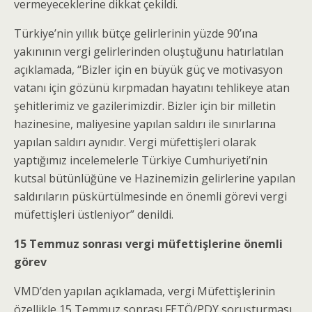
vermeyeceklerine dikkat çekildi.
Türkiye’nin yıllık bütçe gelirlerinin yüzde 90’ına
yakınının vergi gelirlerinden oluştuğunu hatırlatılan
açıklamada, “Bizler için en büyük güç ve motivasyon
vatanı için gözünü kırpmadan hayatını tehlikeye atan
şehitlerimiz ve gazilerimizdir. Bizler için bir milletin
hazinesine, maliyesine yapılan saldırı ile sınırlarına
yapılan saldırı aynıdır. Vergi müfettişleri olarak
yaptığımız incelemelerle Türkiye Cumhuriyeti’nin
kutsal bütünlüğüne ve Hazinemizin gelirlerine yapılan
saldırıların püskürtülmesinde en önemli görevi vergi
müfettişleri üstleniyor” denildi.
15 Temmuz sonrası vergi müfettişlerine önemli
görev
VMD’den yapılan açıklamada, vergi Müfettişlerinin
özellikle 15 Temmuz sonrası FETÖ/PDY soruşturması