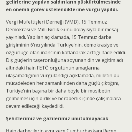
gelirlerine yapılan saldırıların püskürtülmesinde
en önemli görev üstelendiklerine vurgu yapıldı.
Vergi Müfettişleri Derneği (VMD), 15 Temmuz
Demokrasi ve Milli Birlik Günü dolayısıyla bir mesaj
yayınladı. Yapılan açıklamada, 15 Temmuz darbe
girişiminin 6’ncı yılında Türkiye’nin, demokrasiye ve
özgürlüğe olan inancının katlanarak arttığı ifade edildi.
Dış güçlerin taşeronluğuna soyunan din ve eğitim adı
altındaki hain FETÖ örgütünün amaçlarına
ulaşamadığının vurgulandığı açıklamada, milletin bu
mücadeleden her zamankinden daha güçlü çıktığını,
Türkiye’nin başına bir daha böyle bir musibetin
gelmemesi için birlik ve beraberlik içinde çalışmalara
devam edileceği kaydedildi.
Şehitlerimiz ve gazilerimiz unutulmayacak
Hain darbecilerin aynı gece Cumhurbaşkanı Recep