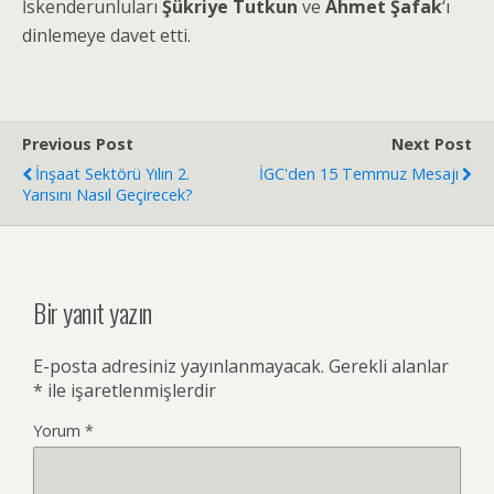
İskenderunluları
Şükriye Tutkun
ve
Ahmet Şafak
‘ı
dinlemeye davet etti.
Previous Post
Next Post
İnşaat Sektörü Yılın 2.
İGC'den 15 Temmuz Mesajı
Yarısını Nasıl Geçirecek?
Bir yanıt yazın
E-posta adresiniz yayınlanmayacak.
Gerekli alanlar
*
ile işaretlenmişlerdir
Yorum
*