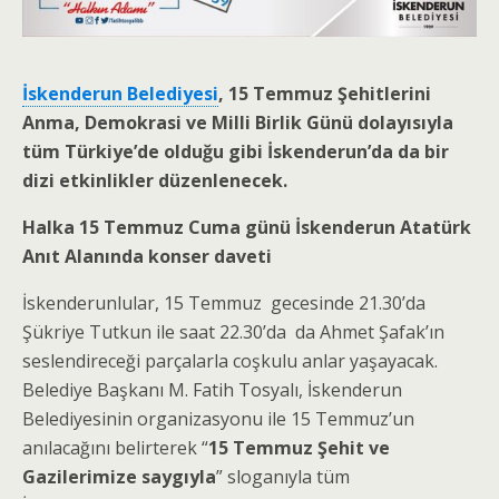
İskenderun Belediyesi
, 15 Temmuz Şehitlerini
Anma, Demokrasi ve Milli Birlik Günü dolayısıyla
tüm Türkiye’de olduğu gibi İskenderun’da da bir
dizi etkinlikler düzenlenecek.
Halka 15 Temmuz Cuma günü İskenderun Atatürk
Anıt Alanında konser daveti
İskenderunlular, 15 Temmuz gecesinde 21.30’da
Şükriye Tutkun ile saat 22.30’da da Ahmet Şafak’ın
seslendireceği parçalarla coşkulu anlar yaşayacak.
Belediye Başkanı M. Fatih Tosyalı, İskenderun
Belediyesinin organizasyonu ile 15 Temmuz’un
anılacağını belirterek “
15 Temmuz Şehit ve
Gazilerimize saygıyla
” sloganıyla tüm