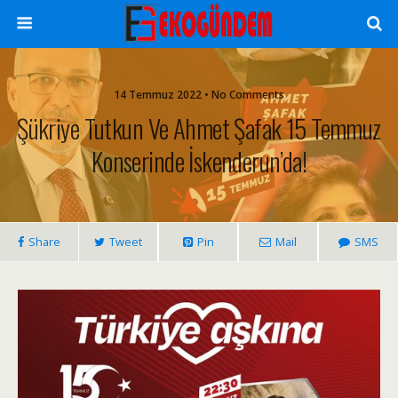
14 Temmuz 2022 • No Comments
Şükriye Tutkun Ve Ahmet Şafak 15 Temmuz
Konserinde İskenderun’da!
Share
Tweet
Pin
Mail
SMS