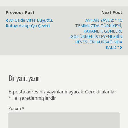
Previous Post
Next Post
Ar-Ge’de Vites Büyüttü,
AYHAN YAVUZ; “ 15
Rotayı Avrupa’ya Çevirdi
TEMMUZ’DA TÜRKİYE’Yİ,
KARANLIK GÜNLERE
GÖTÜRMEK İSTEYENLERİN
HEVESLERİ KURSAĞINDA
KALDI”
Bir yanıt yazın
E-posta adresiniz yayınlanmayacak.
Gerekli alanlar
*
ile işaretlenmişlerdir
Yorum
*