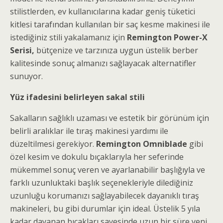
stilistlerden, ev kullanıcılarına kadar geniş tüketici
kitlesi tarafından kullanılan bir saç kesme makinesi ile
istediğiniz stili yakalamanız için
Remington Power-X
Serisi,
bütçenize ve tarzınıza uygun üstelik berber
kalitesinde sonuç almanızı sağlayacak alternatifler
sunuyor.
Yüz ifadesini belirleyen sakal stili
Sakalların sağlıklı uzaması ve estetik bir görünüm için
belirli aralıklar ile tıraş makinesi yardımı ile
düzeltilmesi gerekiyor.
Remington Omniblade
gibi
özel kesim ve dokulu bıçaklarıyla her seferinde
mükemmel sonuç veren ve ayarlanabilir başlığıyla ve
farklı uzunluktaki başlık seçenekleriyle dilediğiniz
uzunluğu korumanızı sağlayabilecek dayanıklı tıraş
makineleri, bu gibi durumlar için ideal. Üstelik 5 yıla
kadar dayanan bıçakları sayesinde uzun bir süre yeni