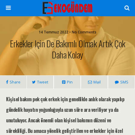
14 Temmuz 2022 • No Comments
Erkekler Için De Bakımlı Olmak Artık Çok
Daha Kolay
Share
Tweet
Pin
Mail
SMS
Kişisel bakım pek çok erkek için genellikle anlık olarak yapılıp
gündelik hayatın yoğunluğuyla uzun süre ara veriliyor ya da
unutuluyor. Ancak önemli olan kişisel bakımın düzeni ve
sürekliliği. Bu amaca yönelik geliştirilen ve erkekler için ö
zel