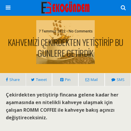
7 Temmuz 2022 • No Comments
KAHVEMİZİ ÇEKİRDEKTEN YETİŞTİRİP BU
GÜNLERE GETİRDİK
Share
Tweet
Pin
Mail
SMS
Çekirdekten yetiştirip fincana gelene kadar her
aşamasında en nitelikli kahveye ulaşmak için
çalışan ROMM COFFEE ile kahveye bakış açınızı
değiştireceksiniz.