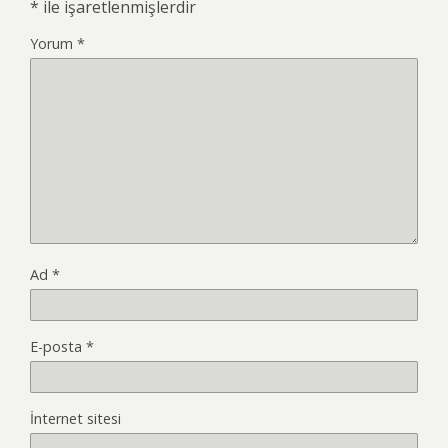
*
ile işaretlenmişlerdir
Yorum
*
Ad
*
E-posta
*
İnternet sitesi