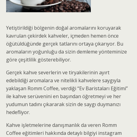
Yetiştirildiği bölgenin doğal aromalarını koruyarak
kavrulan çekirdek kahveler, içmeden hemen önce
öğütüldüğünde gerçek tatlarını ortaya çıkarıyor. Bu
aromaların yoğunluğu da sizin demleme yönteminize
göre çeşitlilik gösterebiliyor.
Gerçek kahve severlerin ve tiryakilerinin ayırt
edebildiği aromalara ve nitelikli kahvelere saygıyla
yaklaşan Romm Coffee, verdiği “Ev Baristaları Eğitimi”
ile kahve serüvenini en başından öğretmeyi ve her
yudumun tadını çıkararak sizin de saygı duymanızı
hedefliyor.
Kahve işletmelerine danışmanlık da veren Romm
Coffee eğitimleri hakkında detaylı bilgiyi instagram