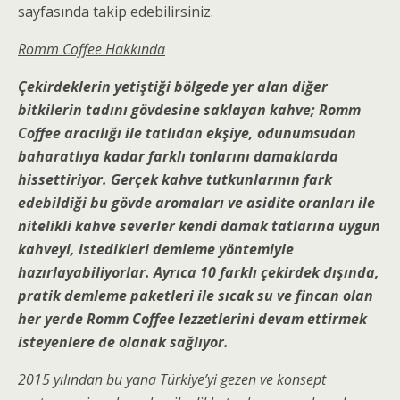
sayfasında takip edebilirsiniz.
Romm Coffee Hakkında
Çekirdeklerin yetiştiği bölgede yer alan diğer
bitkilerin tadını gövdesine saklayan kahve; Romm
Coffee aracılığı ile tatlıdan ekşiye, odunumsudan
baharatlıya kadar farklı tonlarını damaklarda
hissettiriyor. Gerçek kahve tutkunlarının fark
edebildiği bu gövde aromaları ve asidite oranları ile
nitelikli kahve severler kendi damak tatlarına uygun
kahveyi, istedikleri demleme yöntemiyle
hazırlayabiliyorlar. Ayrıca 10 farklı çekirdek dışında,
pratik demleme paketleri ile sıcak su ve fincan olan
her yerde Romm Coffee lezzetlerini devam ettirmek
isteyenlere de olanak sağlıyor.
2015 yılından bu yana Türkiye’yi gezen ve konsept