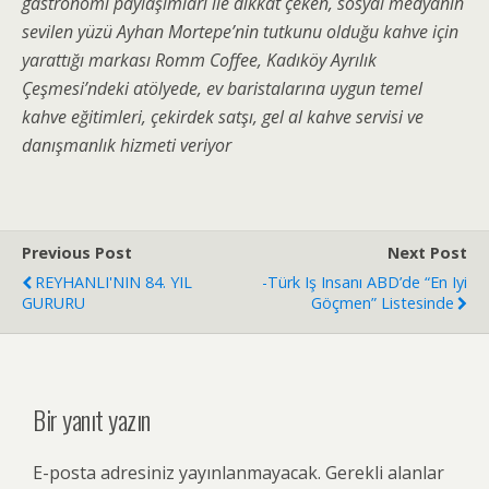
gastronomi paylaşımları ile dikkat çeken, sosyal medyanın
sevilen yüzü Ayhan Mortepe’nin tutkunu olduğu kahve için
yarattığı markası Romm Coffee, Kadıköy Ayrılık
Çeşmesi’ndeki atölyede, ev baristalarına uygun temel
kahve eğitimleri, çekirdek satşı, gel al kahve servisi ve
danışmanlık hizmeti veriyor
Previous Post
Next Post
REYHANLI'NIN 84. YIL
-Türk Iş Insanı ABD’de “en Iyi
GURURU
Göçmen” Listesinde
Bir yanıt yazın
E-posta adresiniz yayınlanmayacak.
Gerekli alanlar