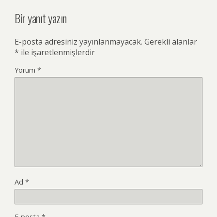
Bir yanıt yazın
E-posta adresiniz yayınlanmayacak.
Gerekli alanlar
*
ile işaretlenmişlerdir
Yorum
*
Ad
*
E-posta
*