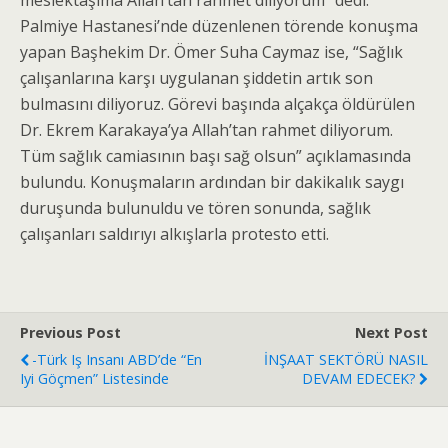
meslektaşıma Allah’tan rahmet diliyorum” dedi.
Palmiye Hastanesi’nde düzenlenen törende konuşma
yapan Başhekim Dr. Ömer Suha Caymaz ise, “Sağlık
çalışanlarına karşı uygulanan şiddetin artık son
bulmasını diliyoruz. Görevi başında alçakça öldürülen
Dr. Ekrem Karakaya’ya Allah’tan rahmet diliyorum.
Tüm sağlık camiasının başı sağ olsun” açıklamasında
bulundu. Konuşmaların ardından bir dakikalık saygı
duruşunda bulunuldu ve tören sonunda, sağlık
çalışanları saldırıyı alkışlarla protesto etti.
Previous Post
Next Post
-Türk Iş Insanı ABD’de “en
İNŞAAT SEKTÖRÜ NASIL
Iyi Göçmen” Listesinde
DEVAM EDECEK?