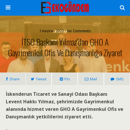
1 Haziran 2022 • No Comments
İTSO Başkanı Yılmaz’dan GHO A
Gayrimenkul Ofis Ve Danışmanlığa Ziyaret
Share
Tweet
Pin
Mail
SMS
İskenderun Ticaret ve Sanayi Odası Başkanı
Levent Hakkı Yılmaz, şehrimizde Gayrimenkul
alanında hizmet veren GHO A Gayrimenkul Ofis ve
Danışmanlık yetkililerini ziyaret etti.