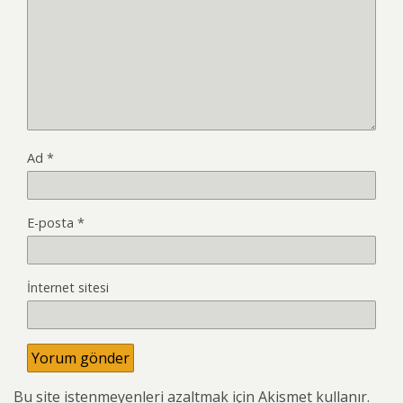
Ad
*
E-posta
*
İnternet sitesi
Bu site istenmeyenleri azaltmak için Akismet kullanır.