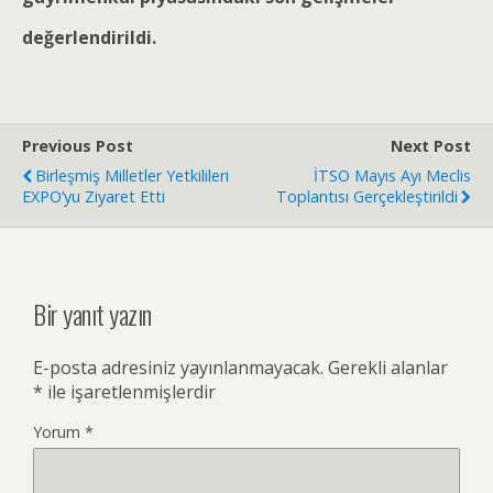
değerlendirildi.
Previous Post
Next Post
Birleşmiş Milletler Yetkilileri
İTSO Mayıs Ayı Meclis
EXPO’yu Ziyaret Etti
Toplantısı Gerçekleştirildi
Bir yanıt yazın
E-posta adresiniz yayınlanmayacak.
Gerekli alanlar
*
ile işaretlenmişlerdir
Yorum
*