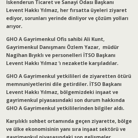
İskenderun Ticaret ve Sanayi Odası Başkanı
Levent Hakkı Yılmaz, her fırsatta üyeleri ziyaret
ediyor, sorunları yerinde dinliyor ve çözüm yolları
arıyor.
GHO A Gayrimenkul Ofis sahibi Ali Kunt,
Gayrimenkul Danışmanı Özlem Yazar, müdür
Nagihan Bıyıklı ve personelleri İTSO Başkanı
Levent Hakkı Yılmaz ‘ı nezaketle karşıladılar.
GHO A Gayrimenkul yetkilileri de ziyaretten ötürü
memnuniyetlerini dile getirdiler. İTSO Başkanı
Levent Hakkı Yılmaz, bölgemizdeki inşaat ve
gayrimenkul piyasasındaki son durum hakkında
GHO A Gayrimenkul yetkililerinden bilgiler aldı.
Karşılıklı sohbet ortamında geçen ziyarette, bölge
ve ülke ekonomisinin yanı sıra inşaat sektörü ve
gayrimenkul piyasasındaki son gelişmeler