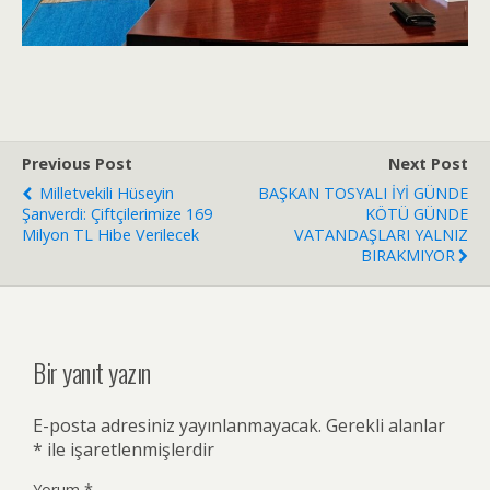
Previous Post
Next Post
Milletvekili Hüseyin
BAŞKAN TOSYALI İYİ GÜNDE
Şanverdi: Çiftçilerimize 169
KÖTÜ GÜNDE
Milyon TL Hibe Verilecek
VATANDAŞLARI YALNIZ
BIRAKMIYOR
Bir yanıt yazın
E-posta adresiniz yayınlanmayacak.
Gerekli alanlar
*
ile işaretlenmişlerdir
Yorum
*