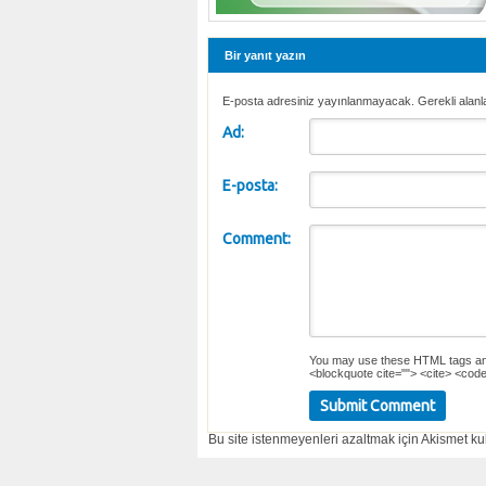
Bir yanıt yazın
E-posta adresiniz yayınlanmayacak. Gerekli alanl
Ad:
E-posta:
Comment:
You may use these
HTML
tags an
<blockquote cite=""> <cite> <code
Bu site istenmeyenleri azaltmak için Akismet kul