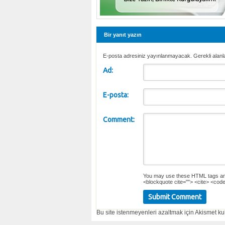
Bir yanıt yazın
E-posta adresiniz yayınlanmayacak. Gerekli alanl
Ad:
E-posta:
Comment:
You may use these
HTML
tags an
<blockquote cite=""> <cite> <code
Bu site istenmeyenleri azaltmak için Akismet kul