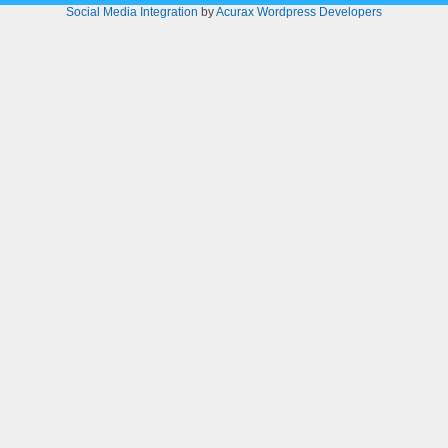
Social Media Integration
by
Acurax Wordpress Developers