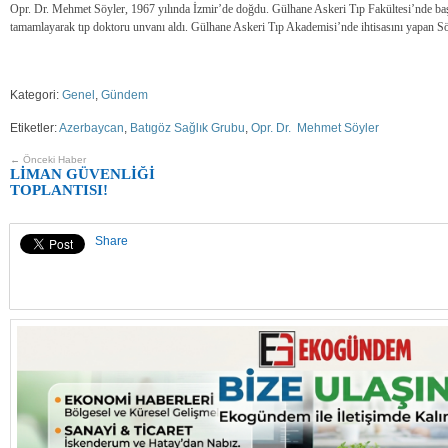
Opr. Dr. Mehmet Söyler, 1967 yılında İzmir’de doğdu. Gülhane Askeri Tıp Fakültesi’nde başl
tamamlayarak tıp doktoru unvanı aldı. Gülhane Askeri Tıp Akademisi’nde ihtisasını yapan Söy
Kategori:
Genel
,
Gündem
Etiketler:
Azerbaycan
,
Batıgöz Sağlık Grubu
,
Opr. Dr. Mehmet Söyler
← Önceki Haber
LİMAN GÜVENLİĞİ
TOPLANTISI!
Share