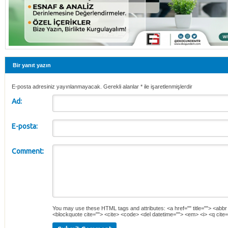
Bir yanıt yazın
E-posta adresiniz yayınlanmayacak. Gerekli alanlar
*
ile işaretlenmişlerdir
Ad:
E-posta:
Comment:
You may use these
HTML
tags and attributes:
<a href="" title=""> <abbr
<blockquote cite=""> <cite> <code> <del datetime=""> <em> <i> <q cite=