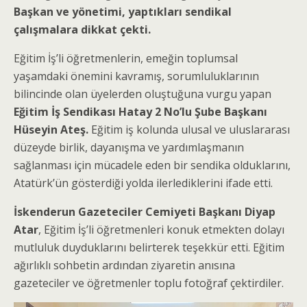
Başkan ve yönetimi, yaptıkları sendikal
çalışmalara dikkat çekti.
Eğitim İş’li öğretmenlerin, emeğin toplumsal
yaşamdaki önemini kavramış, sorumluluklarının
bilincinde olan üyelerden oluştuğuna vurgu yapan
Eğitim İş Sendikası Hatay 2 No’lu Şube Başkanı
Hüseyin Ateş.
Eğitim iş kolunda ulusal ve uluslararası
düzeyde birlik, dayanışma ve yardımlaşmanın
sağlanması için mücadele eden bir sendika olduklarını,
Atatürk’ün gösterdiği yolda ilerlediklerini ifade etti.
İskenderun Gazeteciler Cemiyeti Başkanı Diyap
Atar
, Eğitim İş’li öğretmenleri konuk etmekten dolayı
mutluluk duyduklarını belirterek teşekkür etti. Eğitim
ağırlıklı sohbetin ardından ziyaretin anısına
gazeteciler ve öğretmenler toplu fotoğraf çektirdiler.