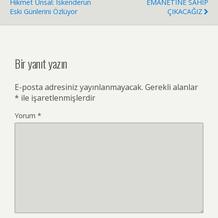
Hikmet Ünsal: İskenderun
EMANETİNE SAHİP
Eski Günlerini Özlüyor
ÇIKACAĞIZ
Bir yanıt yazın
E-posta adresiniz yayınlanmayacak.
Gerekli alanlar
*
ile işaretlenmişlerdir
Yorum
*