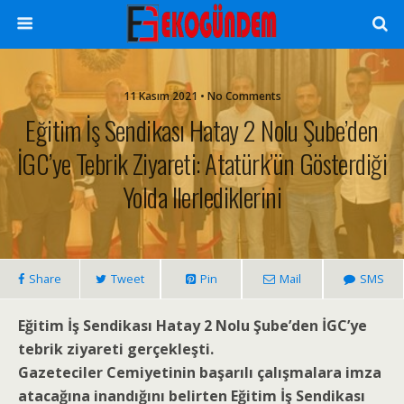
11 Kasım 2021 • No Comments
Eğitim İş Sendikası Hatay 2 Nolu Şube’den
İGC’ye Tebrik Ziyareti: Atatürk’ün Gösterdiği
Yolda Ilerlediklerini
Share
Tweet
Pin
Mail
SMS
Eğitim İş Sendikası Hatay 2 Nolu Şube’den İGC’ye
tebrik ziyareti gerçekleşti.
Gazeteciler Cemiyetinin başarılı çalışmalara imza
atacağına inandığını belirten Eğitim İş Sendikası